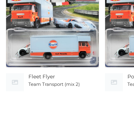
Fleet Flyer
Po
Team Transport (mix 2)
Te