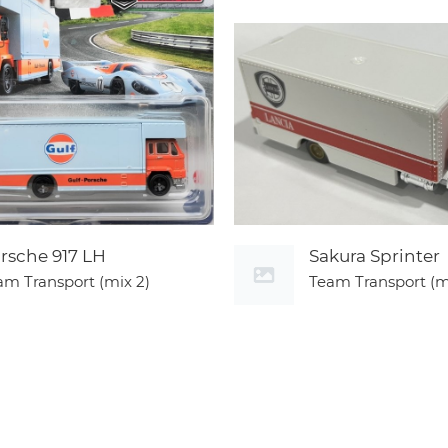
rsche 917 LH
Sakura Sprinter
am Transport (mix 2)
Team Transport (m