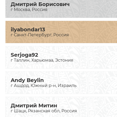
Дмитрий Борисович
г Москва, Россия
ilyabondar13
г Санкт-Петербург, Россия
Serjoga92
г Таллин, Харьюмаа, Эстония
Andy Beylin
г Ашдод, Южный р-н, Израиль
Дмитрий Митин
г Шацк, Рязанская обл, Россия