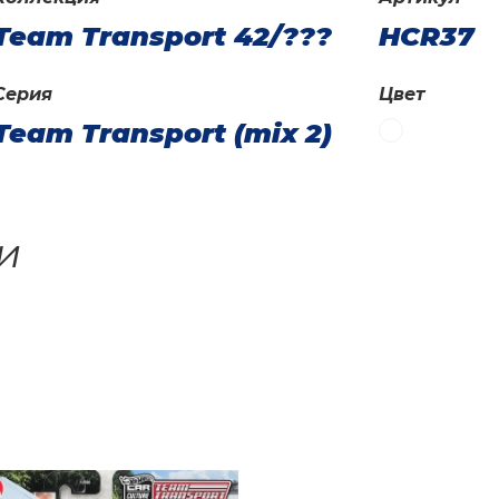
Team Transport 42/???
HCR37
Серия
Цвет
Team Transport (mix 2)
и