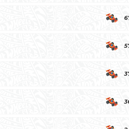
6
5
3
3