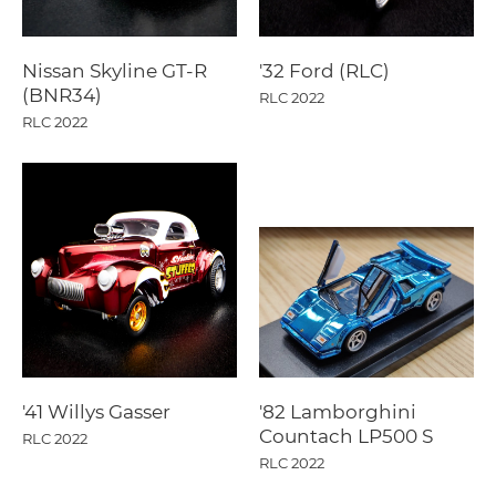
Nissan Skyline GT-R
'32 Ford (RLC)
(BNR34)
RLC 2022
RLC 2022
'41 Willys Gasser
'82 Lamborghini
Countach LP500 S
RLC 2022
RLC 2022