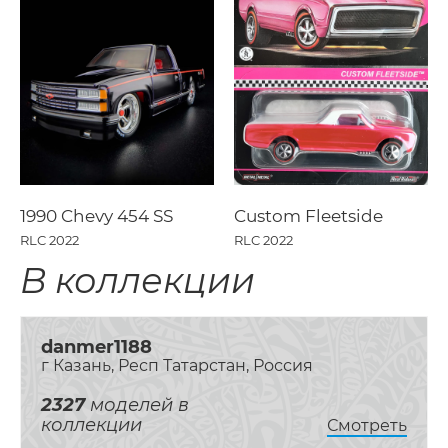
1990 Chevy 454 SS
Custom Fleetside
RLC 2022
RLC 2022
В коллекции
danmer1188
г Казань, Респ Татарстан, Россия
2327
моделей в
коллекции
Смотреть