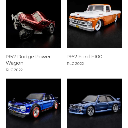
1952 Dodge Power
1962 Ford F100
Wagon
RLC 2022
RLC 2022