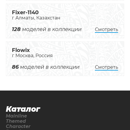
Fixer-1140
г Алматы, Казахстан
128
моделей в коллекции
Смотреть
Flowix
г Москва, Россия
86
моделей в коллекции
Смотреть
Каталог
Mainline
Themed
Character