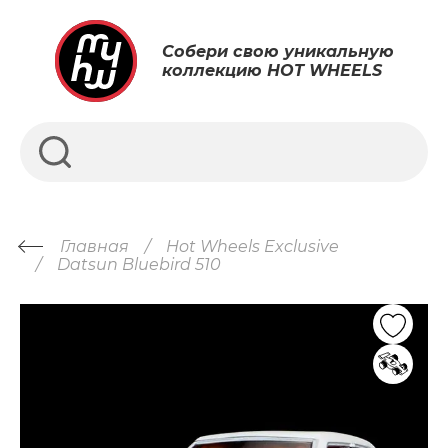
Собери свою уникальную
коллекцию HOT WHEELS
Главная
Hot Wheels Exclusive
Datsun Bluebird 510