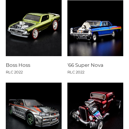
Boss Hoss
'66 Super Nova
RLC 2022
RLC 2022