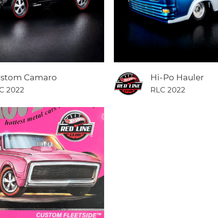
stom Camaro
Hi-Po Hauler
C 2022
RLC 2022