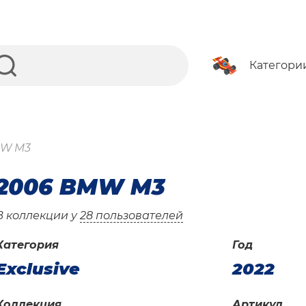
Категори
MW M3
2006 BMW M3
В коллекции у
28 пользователей
Категория
Год
Exclusive
2022
Коллекция
Артикул