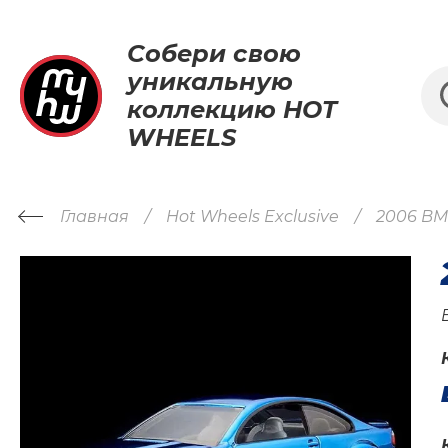
Собери свою
уникальную
коллекцию HOT
WHEELS
Главная
Hot Wheels Exclusive
2006 B