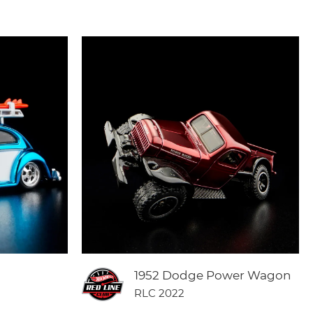
1952 Dodge Power Wagon
RLC 2022