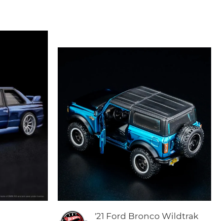
'21 Ford Bronco Wildtrak