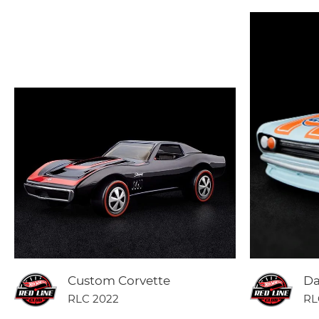
Custom Corvette
Da
RLC 2022
RL