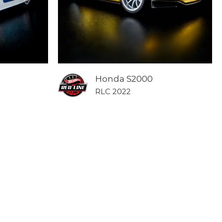
Honda S2000
RLC 2022