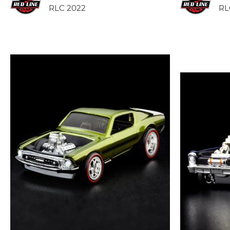
RLC 2022
RL