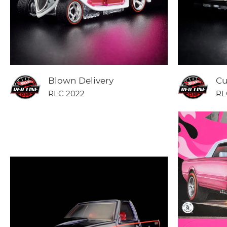
Blown Delivery
Cu
RLC 2022
RL