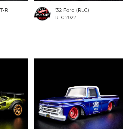
GT-R
'32 Ford (RLC)
RLC 2022