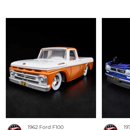
1962 Ford F100
19