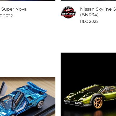
6 Super Nova
Nissan Skyline 
(BNR34)
C 2022
RLC 2022