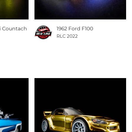
i Countach
1962 Ford F100
RLC 2022