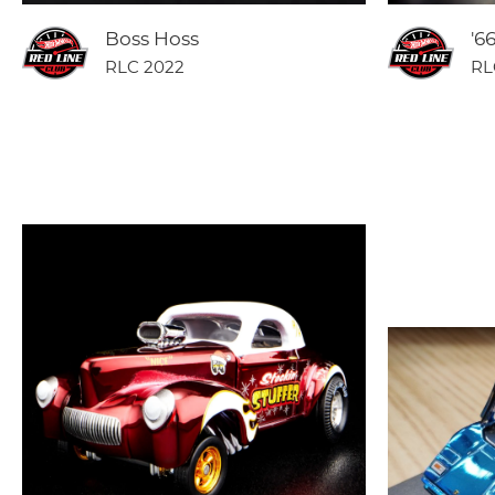
Boss Hoss
'6
RLC 2022
RL