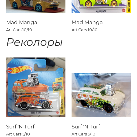
Mad Manga
Mad Manga
Art Cars
10/10
Art Cars
10/10
Реколоры
Surf 'N Turf
Surf 'N Turf
Art Cars
5/10
Art Cars
5/10