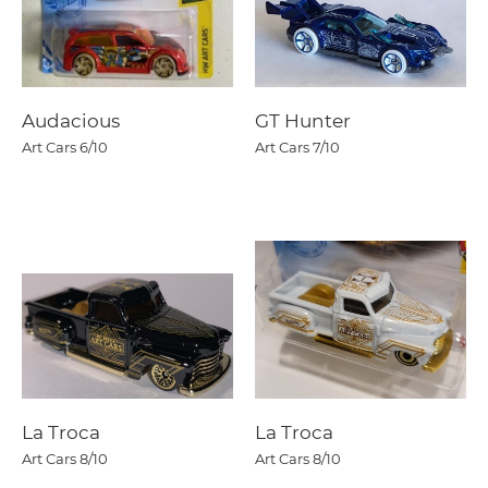
Audacious
GT Hunter
Art Cars
6/10
Art Cars
7/10
La Troca
La Troca
Art Cars
8/10
Art Cars
8/10