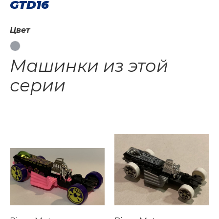
GTD16
Цвет
Машинки из этой
серии