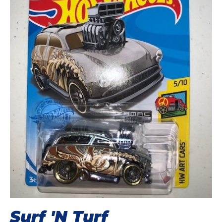
Surf 'N Turf