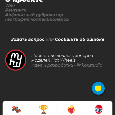
Wiki
Рейтинги
Алфавитный рубрикатор
География коллекционеров
Задать вопрос
или
Сообщить об ошибке
Проект для коллекционеров
моделей Hot Wheels
Идея и разработка -
linkor.studio