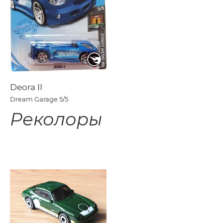
Deora II
Dream Garage
5/5
Реколоры