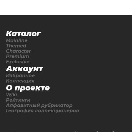
Каталог
Mainline
Themed
Character
Premium
Exclusive
Аккаунт
Избранное
Коллекция
О проекте
Wiki
Рейтинги
Алфавитный рубрикатор
География коллекционеров