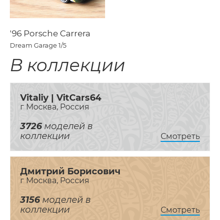
'96 Porsche Carrera
Dream Garage
1/5
В коллекции
Vitaliy | VitCars64
г Москва, Россия
3726
моделей в
коллекции
Смотреть
Дмитрий Борисович
г Москва, Россия
3156
моделей в
коллекции
Смотреть