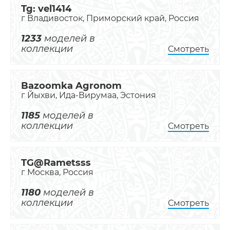
Tg: vel1414
г Владивосток, Приморский край, Россия
1233
моделей в
коллекции
Смотреть
Bazoomka Agronom
г Йыхви, Ида-Вирумаа, Эстония
1185
моделей в
коллекции
Смотреть
TG@Rametsss
г Москва, Россия
1180
моделей в
коллекции
Смотреть