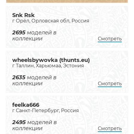
Snk Rsk
г Орёл, Орловская обл, Россия
2695
моделей в
коллекции
Смотреть
wheelsbywovka (thunts.eu)
г Таллин, Харьюмаа, Эстония
2635
моделей в
коллекции
Смотреть
feelka666
г Санкт-Петербург, Россия
2495
моделей в
коллекции
Смотреть