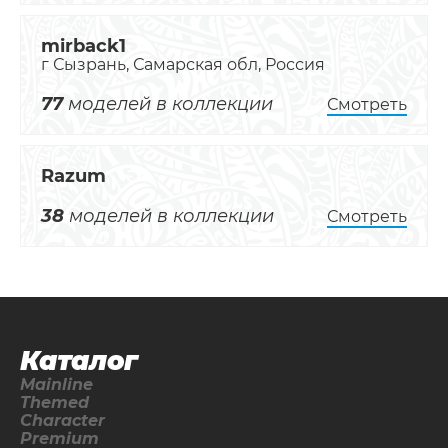
mirback1
г Сызрань, Самарская обл, Россия
77
моделей в коллекции
Смотреть
Razum
38
моделей в коллекции
Смотреть
Каталог
Mainline
Themed
Character
Premium