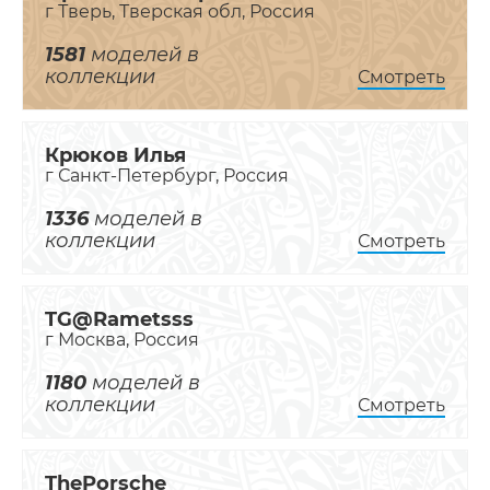
г Тверь, Тверская обл, Россия
1581
моделей в
коллекции
Смотреть
Крюков Илья
г Санкт-Петербург, Россия
1336
моделей в
коллекции
Смотреть
TG@Rametsss
г Москва, Россия
1180
моделей в
коллекции
Смотреть
ThePorsche