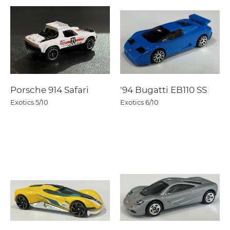
Porsche 914 Safari
'94 Bugatti EB110 SS
Exotics
5/10
Exotics
6/10