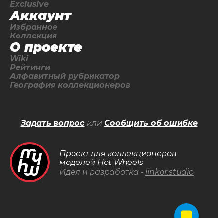
Exclusive
Аккаунт
Избранное
Коллекция
О проекте
Wiki
Рейтинги
Алфавитный рубрикатор
География коллекционеров
Задать вопрос
или
Сообщить об ошибке
Проект для коллекционеров
моделей Hot Wheels
Идея и разработка -
linkor.studio