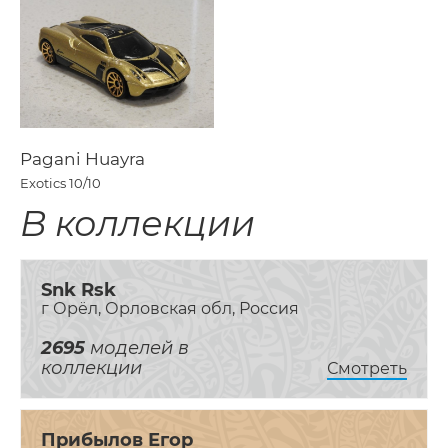
Pagani Huayra
Exotics
10/10
В коллекции
Snk Rsk
г Орёл, Орловская обл, Россия
2695
моделей в
коллекции
Смотреть
Прибылов Егор