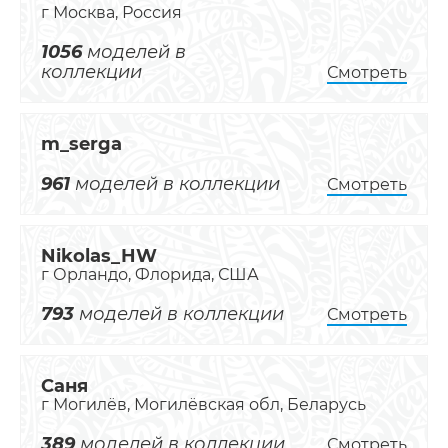
г Москва, Россия
1056
моделей в
коллекции
Смотреть
m_serga
961
моделей в коллекции
Смотреть
Nikolas_HW
г Орландо, Флорида, США
793
моделей в коллекции
Смотреть
Саня
г Могилёв, Могилёвская обл, Беларусь
389
моделей в коллекции
Смотреть