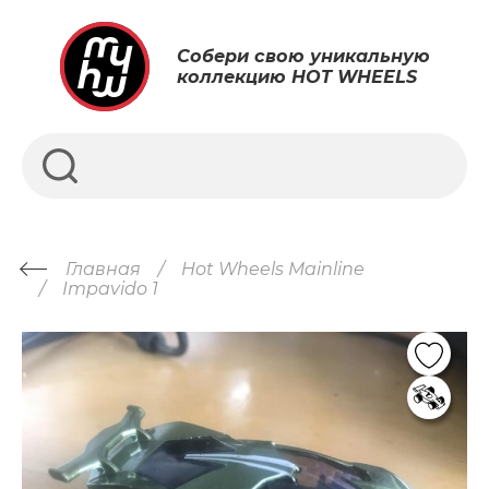
Собери свою уникальную
коллекцию HOT WHEELS
Главная
Hot Wheels Mainline
Impavido 1