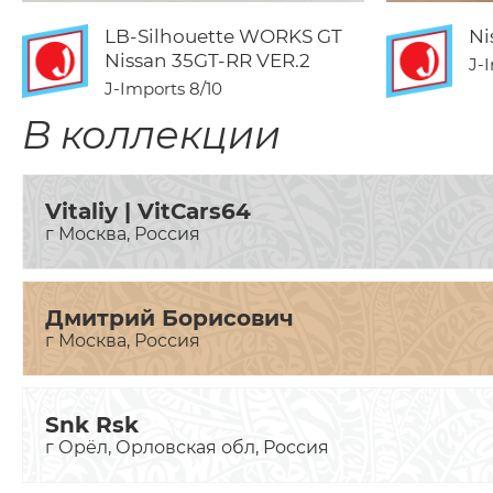
LB-Silhouette WORKS GT
Ni
Nissan 35GT-RR VER.2
J-
J-Imports
8/10
В коллекции
Vitaliy | VitCars64
г Москва, Россия
Дмитрий Борисович
г Москва, Россия
Snk Rsk
г Орёл, Орловская обл, Россия