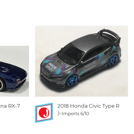
nna RX-7
2018 Honda Civic Type R
J-Imports
6/10