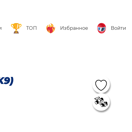
и
ТОП
Избранное
Войти
K9)