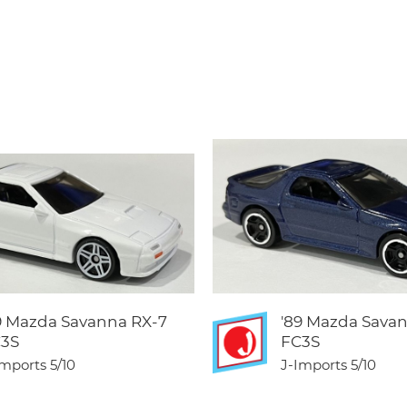
9 Mazda Savanna RX-7
'89 Mazda Sava
3S
FC3S
Imports
5/10
J-Imports
5/10