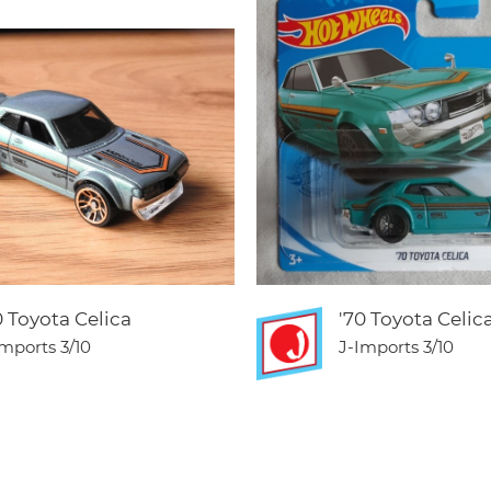
0 Toyota Celica
'70 Toyota Celic
Imports
3/10
J-Imports
3/10