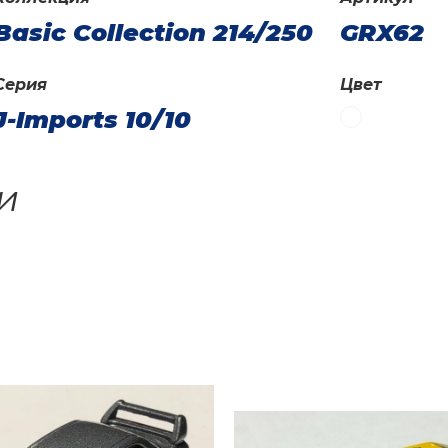
Basic Collection 214/250
GRX62
Серия
Цвет
J-Imports 10/10
и