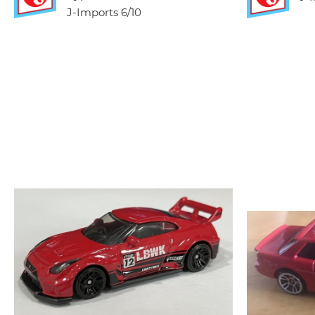
J-Imports
6/10