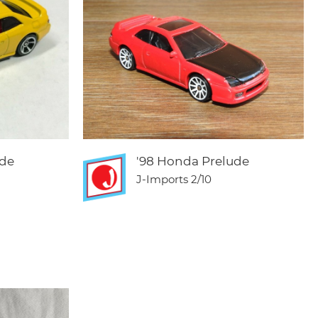
ude
'98 Honda Prelude
J-Imports
2/10