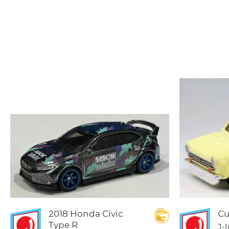
2018 Honda Civic
Cu
Type R
J-