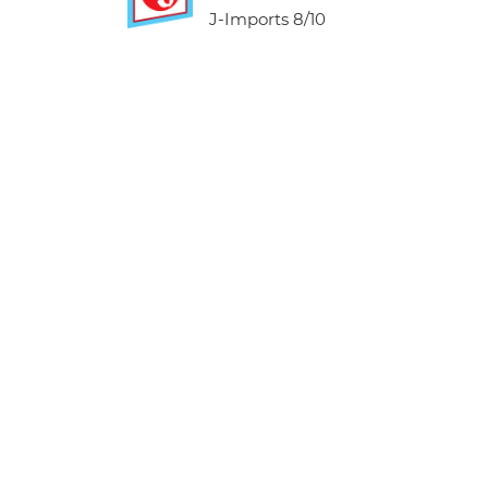
J-Imports
8/10