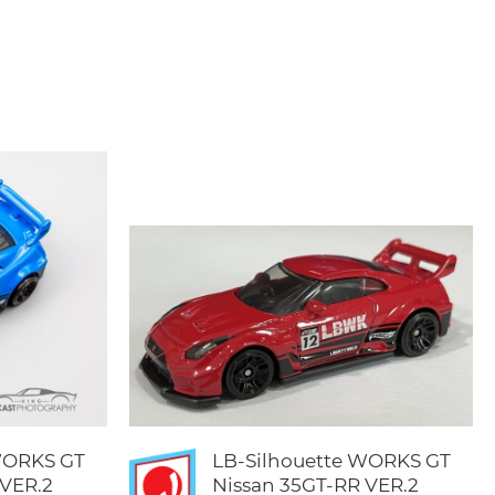
WORKS GT
LB-Silhouette WORKS GT
 VER.2
Nissan 35GT-RR VER.2