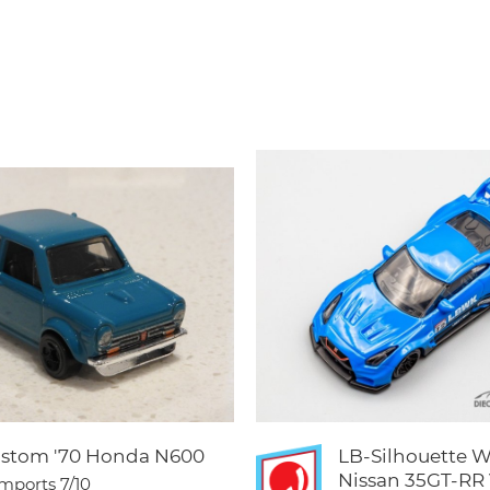
stom '70 Honda N600
LB-Silhouette 
Nissan 35GT-RR
Imports
7/10