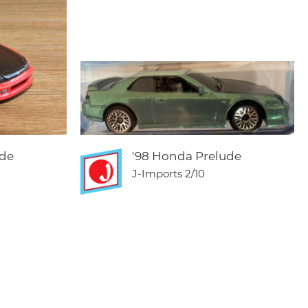
ude
'98 Honda Prelude
J-Imports
2/10