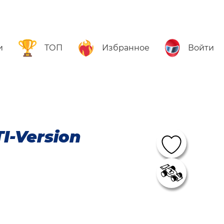
и
ТОП
Избранное
Войти
I-Version