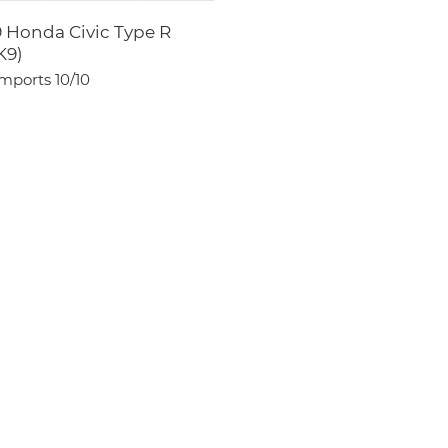
9 Honda Civic Type R
K9)
Imports
10/10