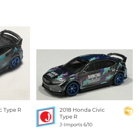
c Type R
2018 Honda Civic
Type R
J-Imports
6/10