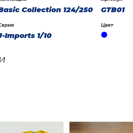
Basic Collection 124/250
GTB01
Серия
Цвет
J-Imports 1/10
и