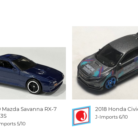
9 Mazda Savanna RX-7
2018 Honda Civi
3S
J-Imports
6/10
Imports
5/10