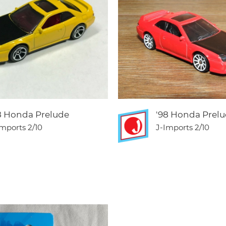
8 Honda Prelude
'98 Honda Prel
Imports
2/10
J-Imports
2/10