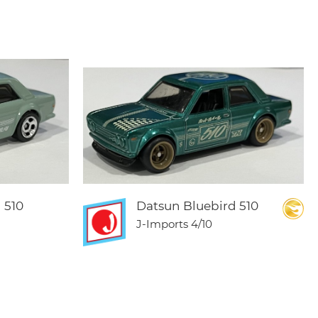
 510
Datsun Bluebird 510
J-Imports
4/10