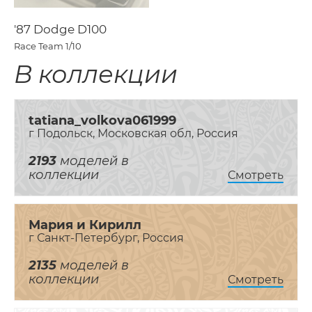
'87 Dodge D100
Race Team
1/10
В коллекции
tatiana_volkova061999
г Подольск, Московская обл, Россия
2193
моделей в
коллекции
Смотреть
Мария и Кирилл
г Санкт-Петербург, Россия
2135
моделей в
коллекции
Смотреть