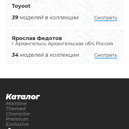
Toyoot
39
моделей в коллекции
Смотреть
Ярослав Федотов
г Архангельск, Архангельская обл, Россия
34
моделей в коллекции
Смотреть
Каталог
Mainline
Themed
Character
Premium
Exclusive