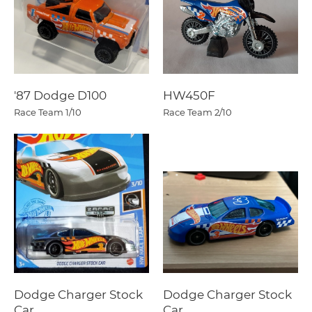
'87 Dodge D100
HW450F
Race Team
1/10
Race Team
2/10
Dodge Charger Stock
Dodge Charger Stock
Car
Car