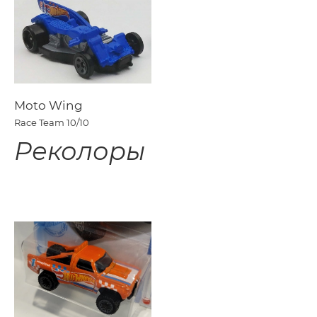
Moto Wing
Race Team
10/10
Реколоры