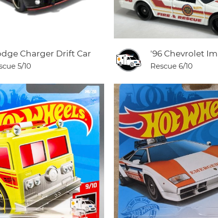
dge Charger Drift Car
'96 Chevrolet Im
scue
5/10
Rescue
6/10