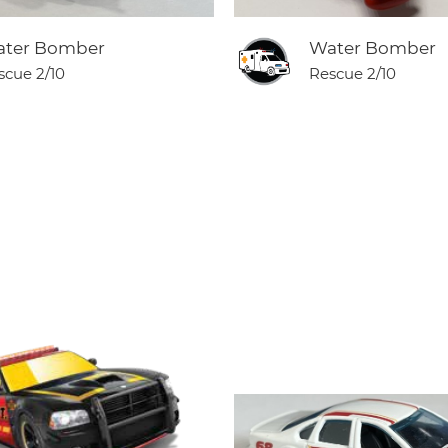
ter Bomber
Water Bomber
scue
2/10
Rescue
2/10