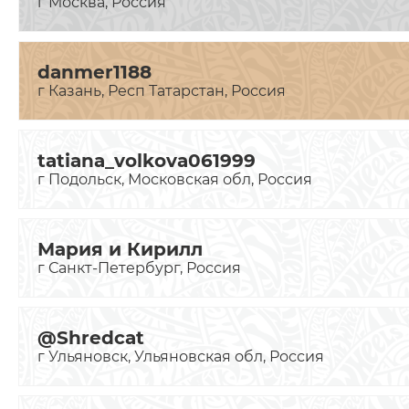
г Москва, Россия
danmer1188
г Казань, Респ Татарстан, Россия
tatiana_volkova061999
г Подольск, Московская обл, Россия
Мария и Кирилл
г Санкт-Петербург, Россия
@Shredcat
г Ульяновск, Ульяновская обл, Россия