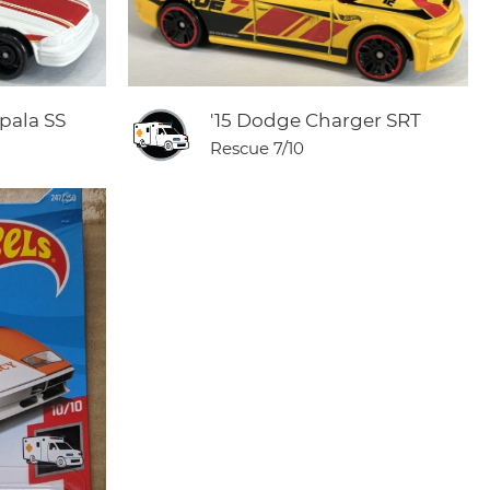
pala SS
'15 Dodge Charger SRT
Rescue
7/10