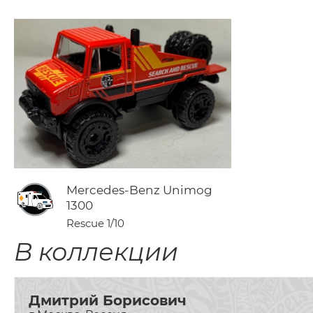
Mercedes-Benz Unimog
1300
Rescue
1/10
В коллекции
Дмитрий Борисович