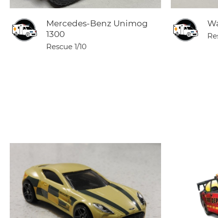
Mercedes-Benz Unimog
Wa
1300
Re
Rescue
1/10