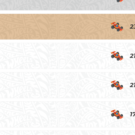
2
2
2
1