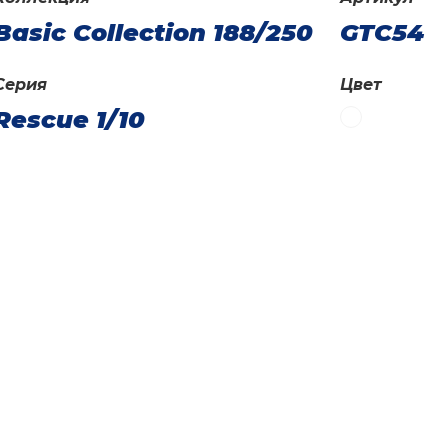
Basic Collection 188/250
GTC54
Серия
Цвет
Rescue 1/10