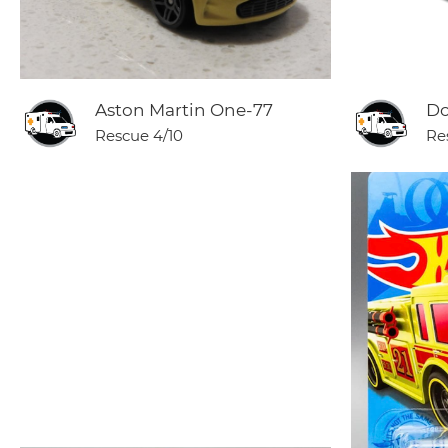
Aston Martin One-77
Do
Rescue
4/10
Re