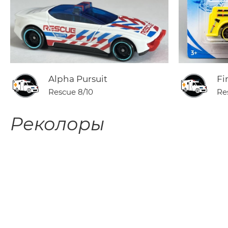
Alpha Pursuit
Fi
Rescue
8/10
Re
Реколоры