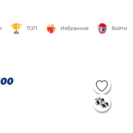
и
ТОП
Избранное
Войти
300