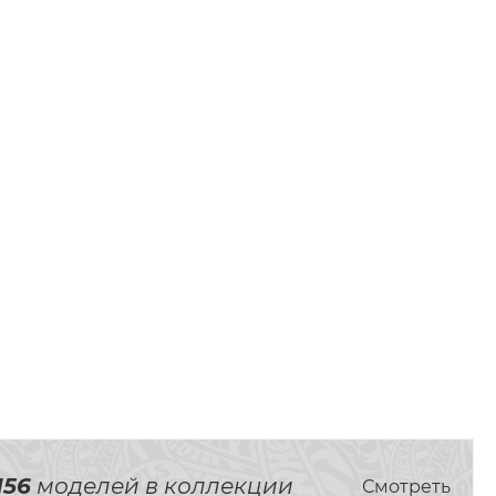
156
моделей в коллекции
Смотреть