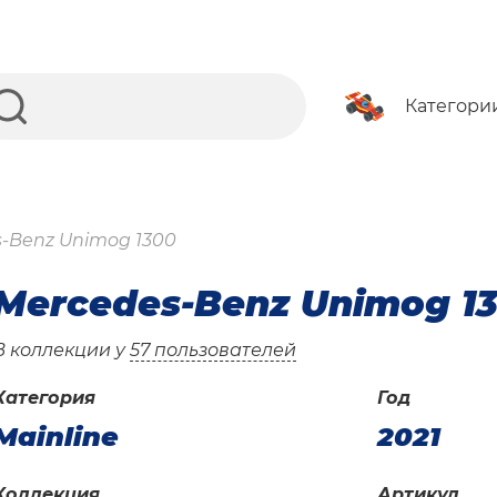
Категори
-Benz Unimog 1300
Mercedes-Benz Unimog 1
В коллекции у
57 пользователей
Категория
Год
Mainline
2021
Коллекция
Артикул