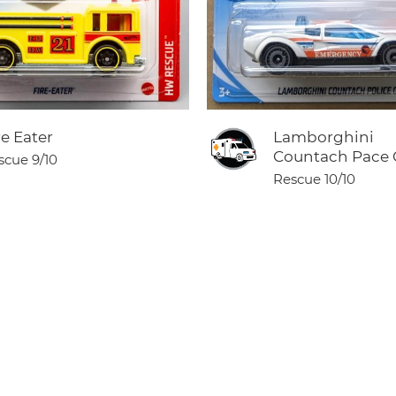
re Eater
Lamborghini
Countach Pace 
scue
9/10
Rescue
10/10