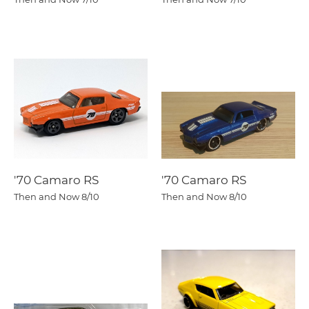
'70 Camaro RS
'70 Camaro RS
Then and Now
8/10
Then and Now
8/10