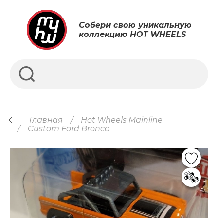
Собери свою уникальную
коллекцию HOT WHEELS
Главная
Hot Wheels Mainline
Custom Ford Bronco