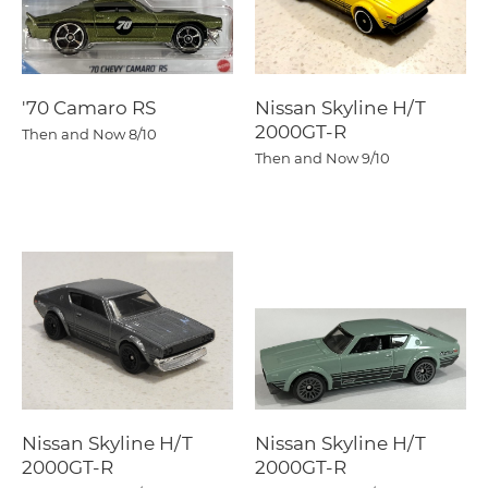
'70 Camaro RS
Nissan Skyline H/T
2000GT-R
Then and Now
8/10
Then and Now
9/10
Nissan Skyline H/T
Nissan Skyline H/T
2000GT-R
2000GT-R