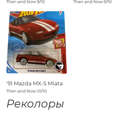
Then and Now
9/10
Then and Now
9/10
'91 Mazda MX-5 Miata
Then and Now
10/10
Реколоры