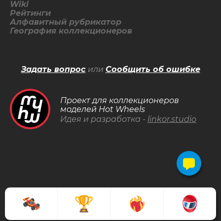
Wiki
Рейтинги
Алфавитный рубрикатор
География коллекционеров
Задать вопрос
или
Сообщить об ошибке
Проект для коллекционеров
моделей Hot Wheels
Идея и разработка -
linkor.studio