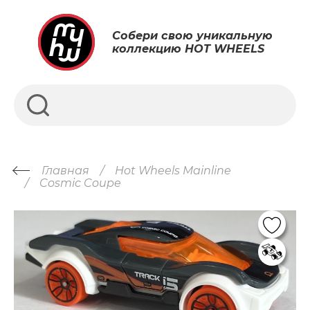
Собери свою уникальную
коллекцию HOT WHEELS
Главная
Hot Wheels Mainline
Cosmic Coupe