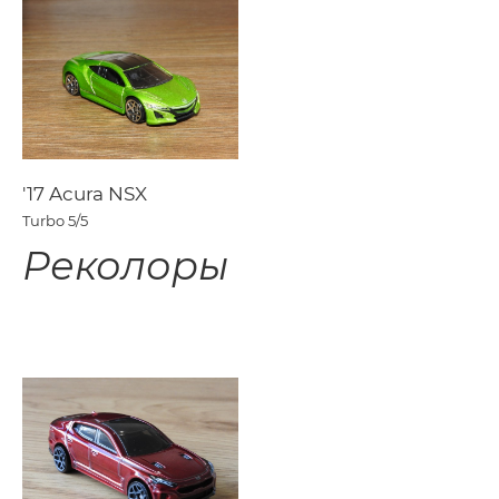
'17 Acura NSX
Turbo
5/5
Реколоры