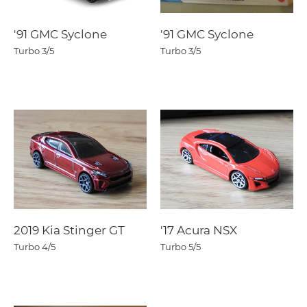
'91 GMC Syclone
'91 GMC Syclone
Turbo
3/5
Turbo
3/5
2019 Kia Stinger GT
'17 Acura NSX
Turbo
4/5
Turbo
5/5