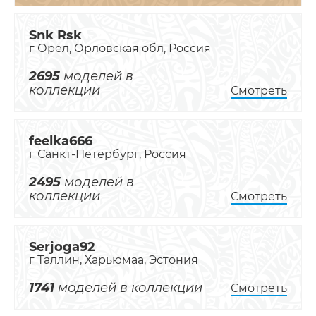
Snk Rsk
г Орёл, Орловская обл, Россия
2695
моделей в
коллекции
Смотреть
feelka666
г Санкт-Петербург, Россия
2495
моделей в
коллекции
Смотреть
Serjoga92
г Таллин, Харьюмаа, Эстония
1741
моделей в коллекции
Смотреть