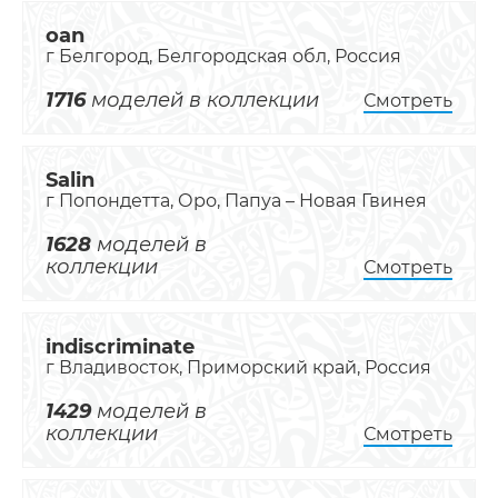
oan
г Белгород, Белгородская обл, Россия
1716
моделей в коллекции
Смотреть
Salin
г Попондетта, Оро, Папуа – Новая Гвинея
1628
моделей в
коллекции
Смотреть
indiscriminate
г Владивосток, Приморский край, Россия
1429
моделей в
коллекции
Смотреть