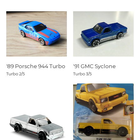
'89 Porsche 944 Turbo
'91 GMC Syclone
Turbo
2/5
Turbo
3/5