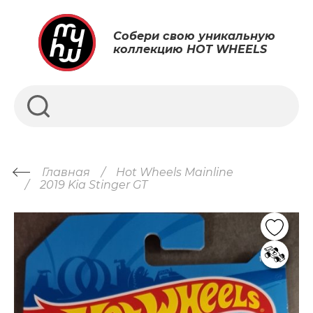
Собери свою уникальную
коллекцию HOT WHEELS
Главная
Hot Wheels Mainline
2019 Kia Stinger GT