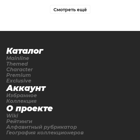
Смотреть ещё
Каталог
Mainline
Themed
Character
Premium
Exclusive
Аккаунт
Избранное
Коллекция
О проекте
Wiki
Рейтинги
Алфавитный рубрикатор
География коллекционеров