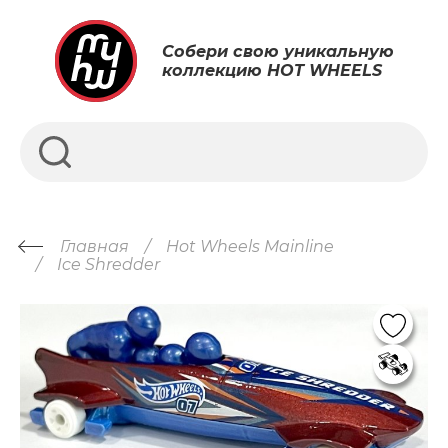
Собери свою уникальную
коллекцию HOT WHEELS
Главная
Hot Wheels Mainline
Ice Shredder