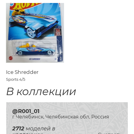
Ice Shredder
Sports
4/5
В коллекции
@R001_01
г Челябинск, Челябинская обл, Россия
2712
моделей в