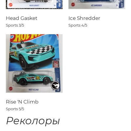
Head Gasket
Ice Shredder
Sports
3/5
Sports
4/5
Rise 'N Climb
Sports
5/5
Реколоры