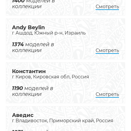
1400
моделей в
коллекции
Смотреть
Andy Beylin
г Ашдод, Южный р-н, Израиль
1374
моделей в
коллекции
Смотреть
Константин
г Киров, Кировская обл, Россия
1190
моделей в
коллекции
Смотреть
Аведис
г Владивосток, Приморский край, Россия