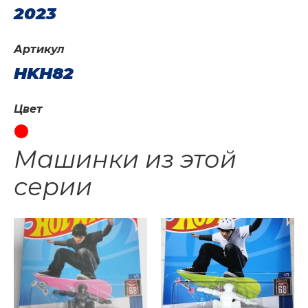
2023
Артикул
HKH82
Цвет
Машинки из этой
серии