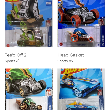
Tee'd Off 2
Head Gasket
Sports
2/5
Sports
3/5