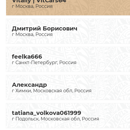
Vitaliy | VitCars64
г Москва, Россия
Дмитрий Борисович
г Москва, Россия
feelka666
г Санкт-Петербург, Россия
Александр
г Химки, Московская обл, Россия
tatiana_volkova061999
г Подольск, Московская обл, Россия