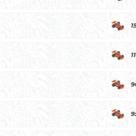
1
1
9
9