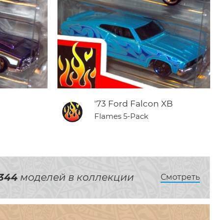
'73 Ford Falcon XB
Flames 5-Pack
344
моделей в коллекции
Смотреть