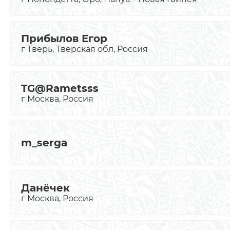
Прибылов Егор
г Тверь, Тверская обл, Россия
TG@Rametsss
г Москва, Россия
m_serga
Данёчек
г Москва, Россия