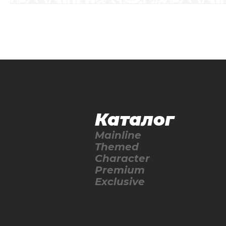
Каталог
Mainline
Themed
Character
Premium
Exclusive