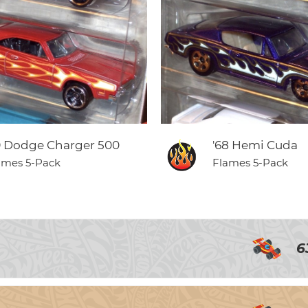
9 Dodge Charger 500
'68 Hemi Cuda
ames 5-Pack
Flames 5-Pack
6