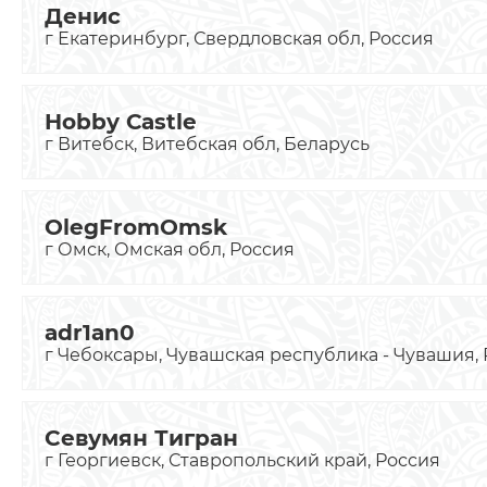
Денис
г Екатеринбург, Свердловская обл, Россия
Hobby Castle
г Витебск, Витебская обл, Беларусь
OlegFromOmsk
г Омск, Омская обл, Россия
adr1an0
г Чебоксары, Чувашская республика - Чувашия,
Севумян Тигран
г Георгиевск, Ставропольский край, Россия