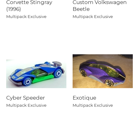
Corvette Stingray
Custom Volkswagen
(1996)
Beetle
Multipack Exclusive
Multipack Exclusive
Cyber Speeder
Exotique
Multipack Exclusive
Multipack Exclusive