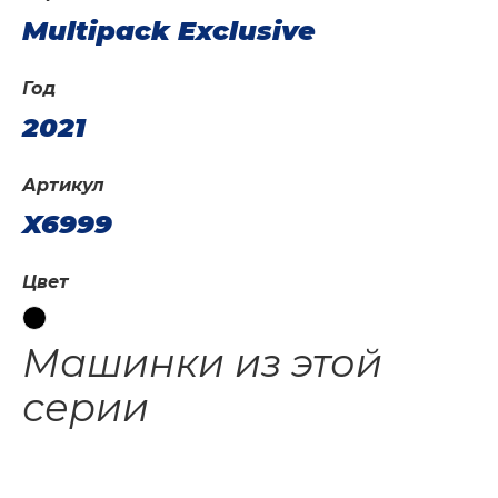
Multipack Exclusive
Год
2021
Артикул
X6999
Цвет
Машинки из этой
серии