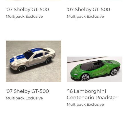
'07 Shelby GT-500
'07 Shelby GT-500
Multipack Exclusive
Multipack Exclusive
'07 Shelby GT-500
'16 Lamborghini
Centenario Roadster
Multipack Exclusive
Multipack Exclusive