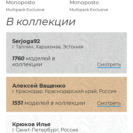
Monoposto
Monoposto
Multipack Exclusive
Multipack Exclusive
В коллекции
Serjoga92
г Таллин, Харьюмаа, Эстония
1760
моделей в
коллекции
Смотреть
Алексей Ващенко
г Краснодар, Краснодарский край, Россия
1551
моделей в коллекции
Смотреть
Крюков Илья
г Санкт-Петербург, Россия