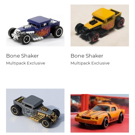
Bone Shaker
Bone Shaker
Multipack Exclusive
Multipack Exclusive