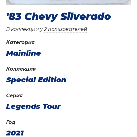
'83 Chevy Silverado
В коллекции у
2 пользователей
Категория
Mainline
Коллекция
Special Edition
Серия
Legends Tour
Год
2021