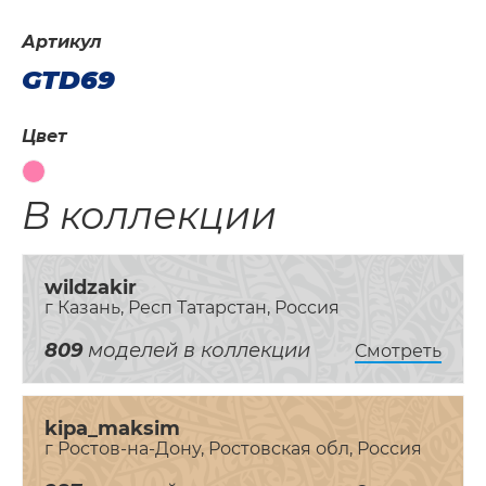
Артикул
GTD69
Цвет
В коллекции
wildzakir
г Казань, Респ Татарстан, Россия
809
моделей в коллекции
Смотреть
kipa_maksim
г Ростов-на-Дону, Ростовская обл, Россия