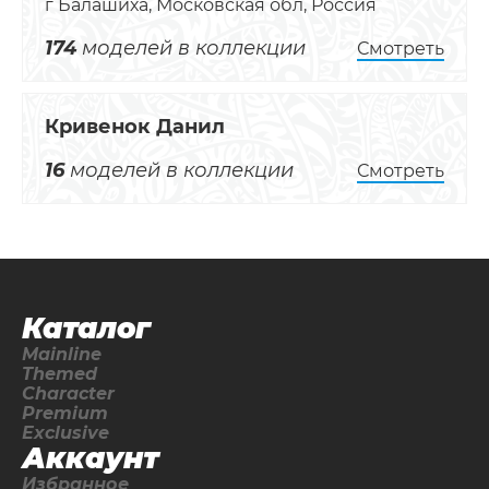
г Балашиха, Московская обл, Россия
174
моделей в коллекции
Смотреть
Кривенок Данил
16
моделей в коллекции
Смотреть
Каталог
Mainline
Themed
Character
Premium
Exclusive
Аккаунт
Избранное