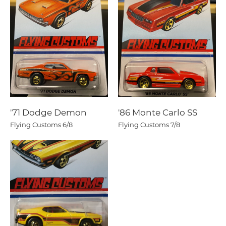
'71 Dodge Demon
'86 Monte Carlo SS
Flying Customs
6/8
Flying Customs
7/8