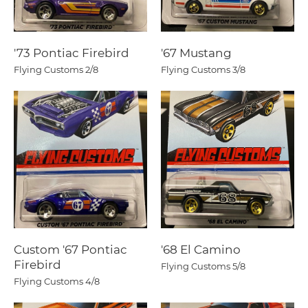
'73 Pontiac Firebird
'67 Mustang
Flying Customs
2/8
Flying Customs
3/8
Custom '67 Pontiac
'68 El Camino
Firebird
Flying Customs
5/8
Flying Customs
4/8