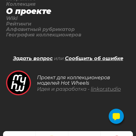
Коллекция
О проекте
Wiki
Рейтинги
Алфавитный рубрикатор
География коллекционеров
Задать вопрос
или
Сообщить об ошибке
Проект для коллекционеров
моделей Hot Wheels
Идея и разработка -
linkor.studio