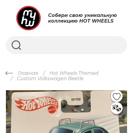
Собери свою уникальную
коллекцию HOT WHEELS
Главная
Hot Wheels Themed
Custom Volkswagen Beetle