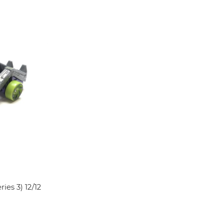
ries 3)
12/12