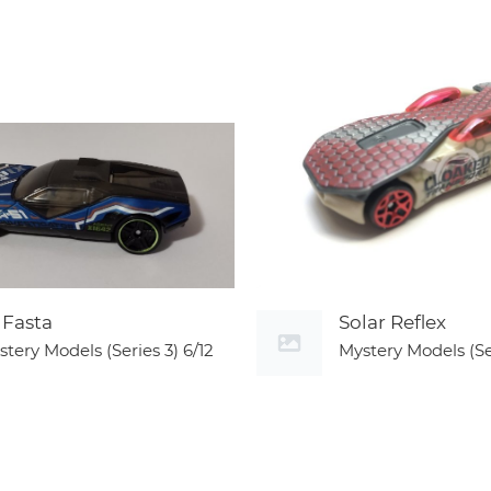
 Fasta
Solar Reflex
stery Models (Series 3)
6/12
Mystery Models (Se