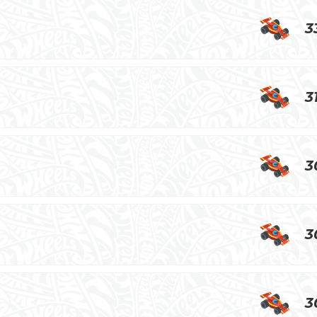
3
3
3
3
3