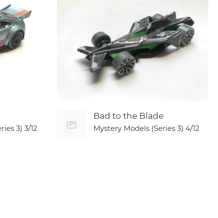
Bad to the Blade
ries 3)
3/12
Mystery Models (Series 3)
4/12