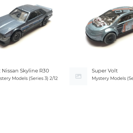
2 Nissan Skyline R30
Super Volt
stery Models (Series 3)
2/12
Mystery Models (Se