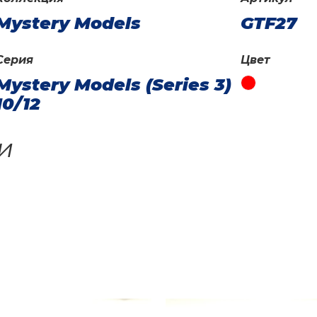
Mystery Models
GTF27
Серия
Цвет
Mystery Models (Series 3)
10/12
и