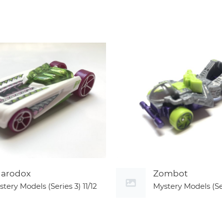
arodox
Zombot
stery Models (Series 3)
11/12
Mystery Models (Se