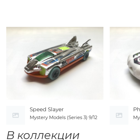
Speed Slayer
Ph
Mystery Models (Series 3)
9/12
My
В коллекции