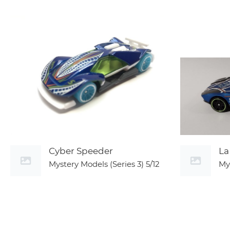
Cyber Speeder
La
Mystery Models (Series 3)
5/12
My