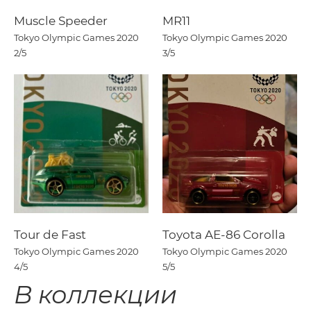
Muscle Speeder
MR11
Tokyo Olympic Games 2020
Tokyo Olympic Games 2020
2/5
3/5
Tour de Fast
Toyota AE-86 Corolla
Tokyo Olympic Games 2020
Tokyo Olympic Games 2020
4/5
5/5
В коллекции