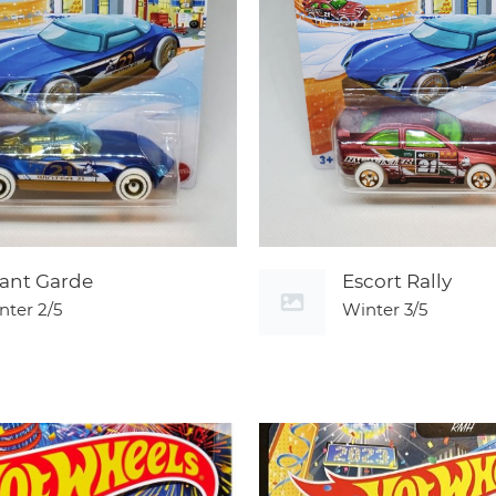
ant Garde
Escort Rally
nter
2/5
Winter
3/5