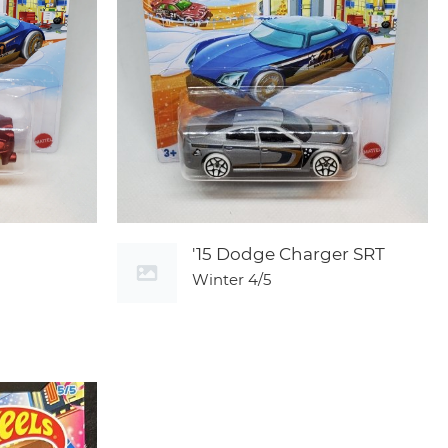
'15 Dodge Charger SRT
Winter
4/5