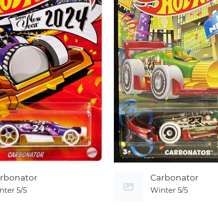
rbonator
Carbonator
nter
5/5
Winter
5/5