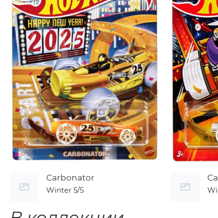
Carbonator
Ca
Winter
5/5
Wi
В коллекции