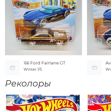
'66 Ford Fairlane GT
Av
Winter
1/5
Wi
Реколоры