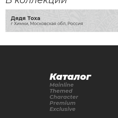
Дядя Тоха
г Химки, Московская обл, Россия
Каталог
Mainline
Themed
Character
Premium
Exclusive