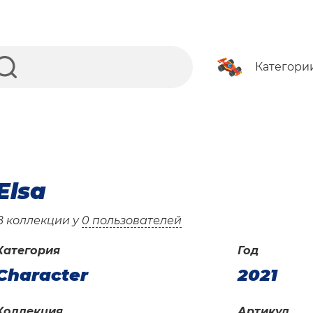
Категори
Elsa
В коллекции у
0 пользователей
Категория
Год
Character
2021
Коллекция
Артикул