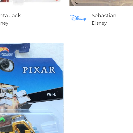
nta Jack
Sebastian
sney
Disney