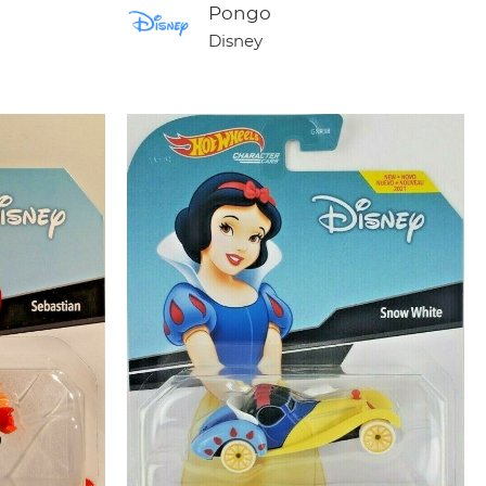
Pongo
Disney