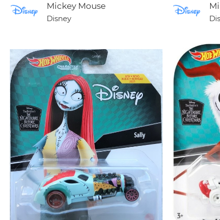
Mickey Mouse
Mi
Disney
Di