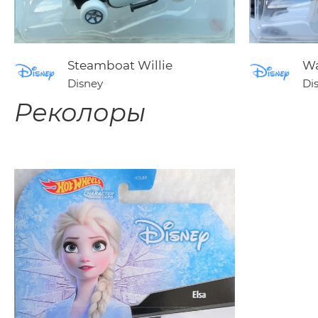
Steamboat Willie
Wa
Disney
Di
Реколоры