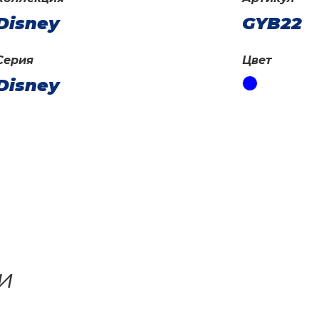
Disney
GYB22
Серия
Цвет
Disney
и