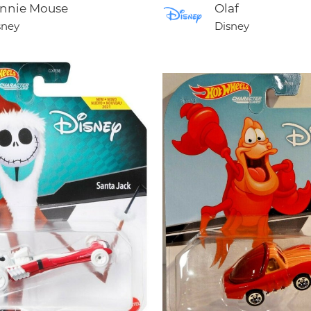
nnie Mouse
Olaf
sney
Disney