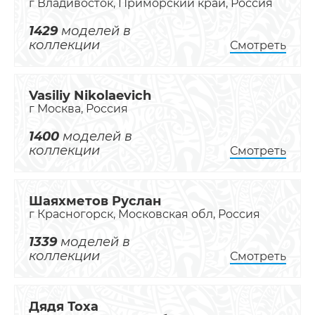
г Владивосток, Приморский край, Россия
1429
моделей в
коллекции
Смотреть
Vasiliy Nikolaevich
г Москва, Россия
1400
моделей в
коллекции
Смотреть
Шаяхметов Руслан
г Красногорск, Московская обл, Россия
1339
моделей в
коллекции
Смотреть
Дядя Тоха