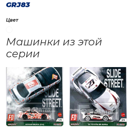
GRJ83
Цвет
Машинки из этой
серии