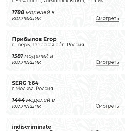
г Ульяновск, Ульяновская обл, Россия
1788
моделей в
коллекции
Смотреть
Прибылов Егор
г Тверь, Тверская обл, Россия
1581
моделей в
коллекции
Смотреть
SERG 1:64
г Москва, Россия
1444
моделей в
коллекции
Смотреть
indiscriminate