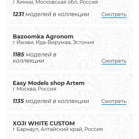
г Химки, Московская обл, Россия
1231
моделей в коллекции
Смотреть
Bazoomka Agronom
г Йыхви, Ида-Вирумаа, Эстония
1185
моделей в
коллекции
Смотреть
Easy Models shop Artem
г Москва, Россия
1135
моделей в коллекции
Смотреть
XOJI WHITE CUSTOM
г Барнаул, Алтайский край, Россия