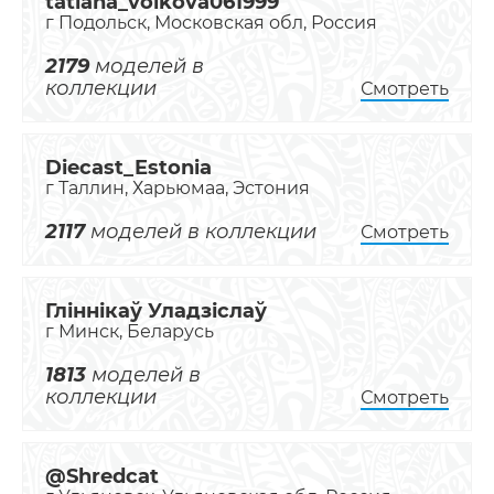
tatiana_volkova061999
г Подольск, Московская обл, Россия
2179
моделей в
коллекции
Смотреть
Diecast_Estonia
г Таллин, Харьюмаа, Эстония
2117
моделей в коллекции
Смотреть
Гліннікаў Уладзіслаў
г Минск, Беларусь
1813
моделей в
коллекции
Смотреть
@Shredcat