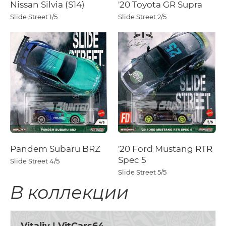
Nissan Silvia (S14)
'20 Toyota GR Supra
Slide Street
1/5
Slide Street
2/5
Pandem Subaru BRZ
'20 Ford Mustang RTR
Spec 5
Slide Street
4/5
Slide Street
5/5
В коллекции
Vitaliy | VitCars64