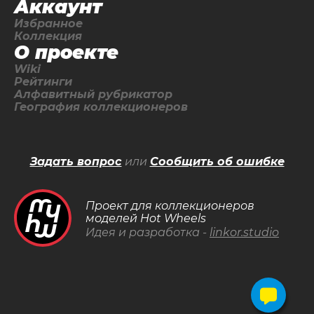
Аккаунт
Избранное
Коллекция
О проекте
Wiki
Рейтинги
Алфавитный рубрикатор
География коллекционеров
Задать вопрос
или
Сообщить об ошибке
Проект для коллекционеров
моделей Hot Wheels
Идея и разработка -
linkor.studio