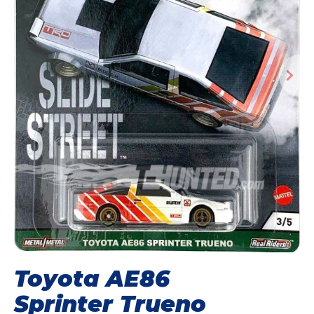
Toyota AE86
Sprinter Trueno