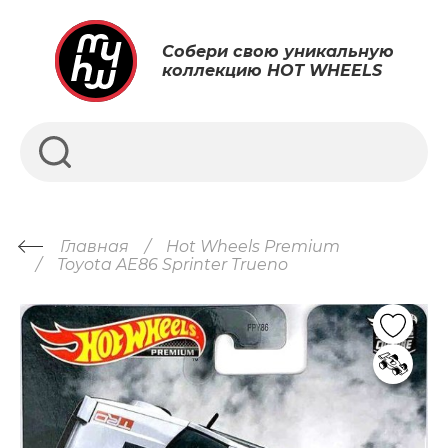
Собери свою уникальную
коллекцию HOT WHEELS
Главная
Hot Wheels Premium
Toyota AE86 Sprinter Trueno