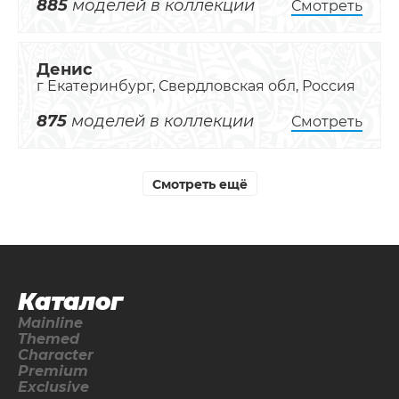
885
моделей в коллекции
Смотреть
Денис
г Екатеринбург, Свердловская обл, Россия
875
моделей в коллекции
Смотреть
Смотреть ещё
Каталог
Mainline
Themed
Character
Premium
Exclusive