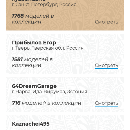
г Санкт-Петербург, Россия
1768
моделей в
коллекции
Смотреть
Прибылов Егор
г Тверь, Тверская обл, Россия
1581
моделей в
коллекции
Смотреть
64DreamGarage
г Нарва, Ида-Вирумаа, Эстония
716
моделей в коллекции
Смотреть
Kaznachei495