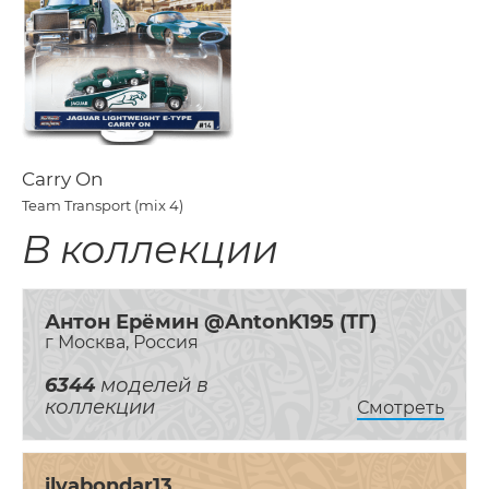
Carry On
Team Transport (mix 4)
В коллекции
Антон Ерёмин @AntonK195 (ТГ)
г Москва, Россия
6344
моделей в
коллекции
Смотреть
ilyabondar13