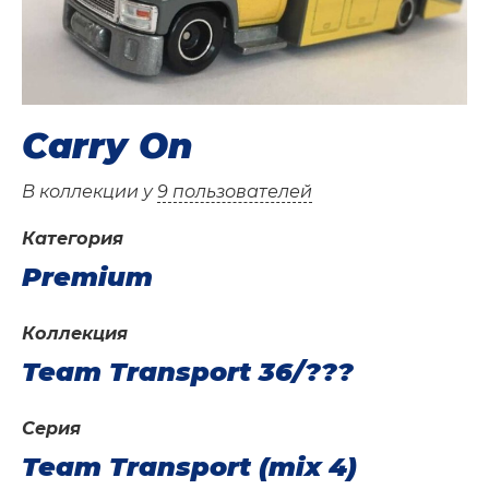
Carry On
В коллекции у
9 пользователей
Категория
Premium
Коллекция
Team Transport 36/???
Серия
Team Transport (mix 4)