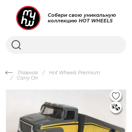
Собери свою уникальную
коллекцию HOT WHEELS
Главная
Hot Wheels Premium
Carry On