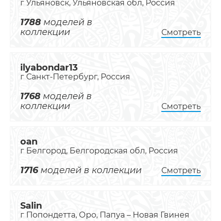
г Ульяновск, Ульяновская обл, Россия
1788
моделей в
коллекции
Смотреть
ilyabondar13
г Санкт-Петербург, Россия
1768
моделей в
коллекции
Смотреть
oan
г Белгород, Белгородская обл, Россия
1716
моделей в коллекции
Смотреть
Salin
г Попондетта, Оро, Папуа – Новая Гвинея