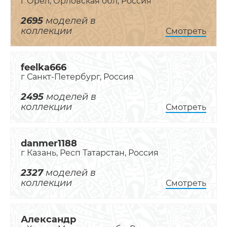
г Орёл, Орловская обл, Россия
2695
моделей в
коллекции
Смотреть
feelka666
г Санкт-Петербург, Россия
2495
моделей в
коллекции
Смотреть
danmer1188
г Казань, Респ Татарстан, Россия
2327
моделей в
коллекции
Смотреть
Александр