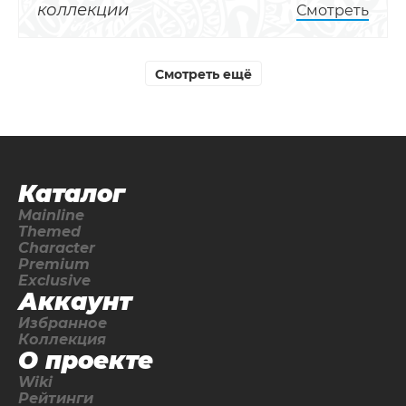
коллекции
Смотреть
Смотреть ещё
Каталог
Mainline
Themed
Character
Premium
Exclusive
Аккаунт
Избранное
Коллекция
О проекте
Wiki
Рейтинги