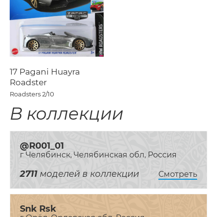
17 Pagani Huayra
Roadster
Roadsters
2/10
В коллекции
@R001_01
г Челябинск, Челябинская обл, Россия
2711
моделей в коллекции
Смотреть
Snk Rsk