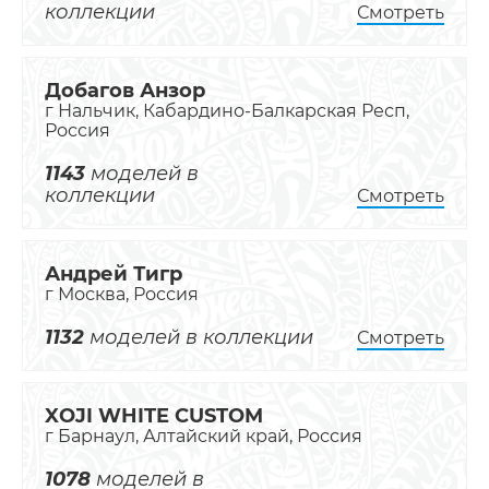
коллекции
Смотреть
Добагов Анзор
г Нальчик, Кабардино-Балкарская Респ,
Россия
1143
моделей в
коллекции
Смотреть
Андрей Тигр
г Москва, Россия
1132
моделей в коллекции
Смотреть
XOJI WHITE CUSTOM
г Барнаул, Алтайский край, Россия
1078
моделей в