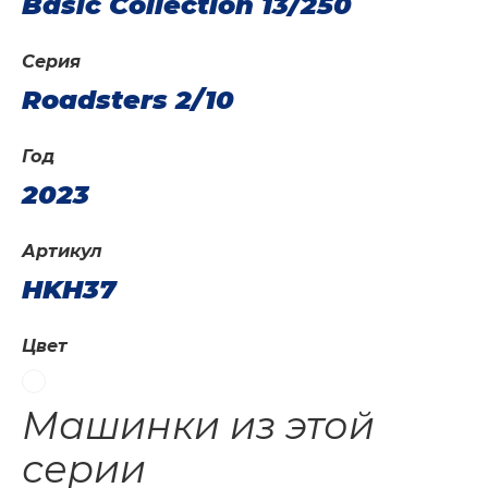
Basic Collection 13/250
Серия
Roadsters 2/10
Год
2023
Артикул
HKH37
Цвет
Машинки из этой
серии