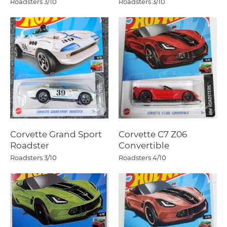
Roadsters
3/10
Roadsters
3/10
Corvette Grand Sport
Corvette C7 Z06
Roadster
Convertible
Roadsters
3/10
Roadsters
4/10