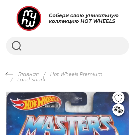
Собери свою уникальную
коллекцию HOT WHEELS
Главная
Hot Wheels Premium
Land Shark