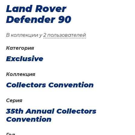
Land Rover
Defender 90
В коллекции у
2 пользователей
Категория
Exclusive
Коллекция
Collectors Convention
Серия
35th Annual Collectors
Convention
Год