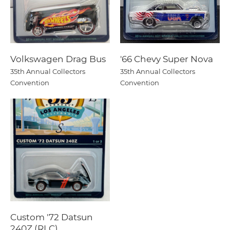
Volkswagen Drag Bus
'66 Chevy Super Nova
35th Annual Collectors
35th Annual Collectors
Convention
Convention
Custom '72 Datsun
240Z (RLC)