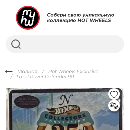
Собери свою уникальную
коллекцию HOT WHEELS
Главная
Hot Wheels Exclusive
Land Rover Defender 90