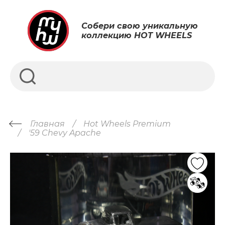
Собери свою уникальную
коллекцию HOT WHEELS
Главная
Hot Wheels Premium
'59 Chevy Apache