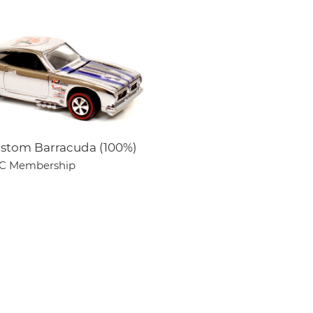
stom Barracuda (100%)
C Membership