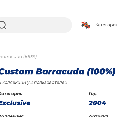
Категори
Barracuda (100%)
Custom Barracuda (100%)
В коллекции у
2 пользователей
Категория
Год
Exclusive
2004
Коллекция
Артикул