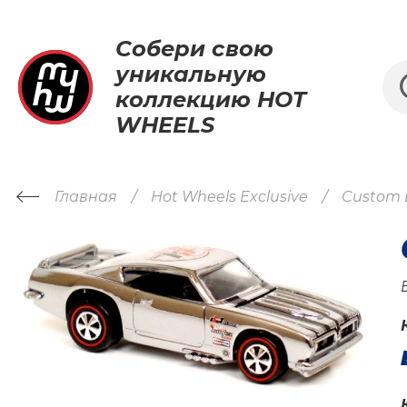
Собери свою
уникальную
коллекцию HOT
WHEELS
Главная
Hot Wheels Exclusive
Custom 