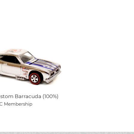
stom Barracuda (100%)
C Membership