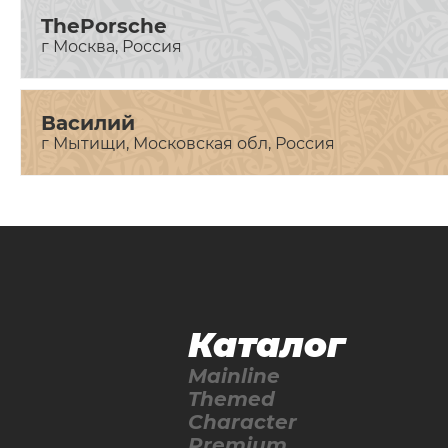
ThePorsche
г Москва, Россия
Василий
г Мытищи, Московская обл, Россия
Каталог
Mainline
Themed
Character
Premium