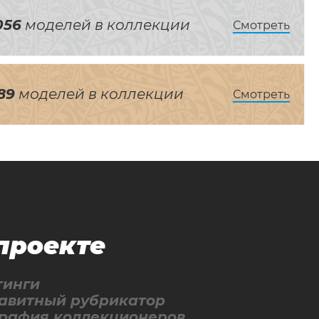
056
моделей в коллекции
Смотреть
89
моделей в коллекции
Смотреть
проекте
тинги
авитный рубрикатор
графия коллекционеров