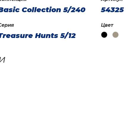
Basic Collection 5/240
54325
Серия
Цвет
Treasure Hunts 5/12
и