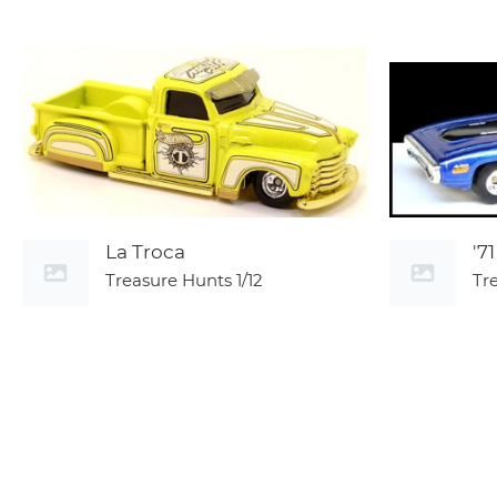
La Troca
'7
Treasure Hunts
1/12
Tr