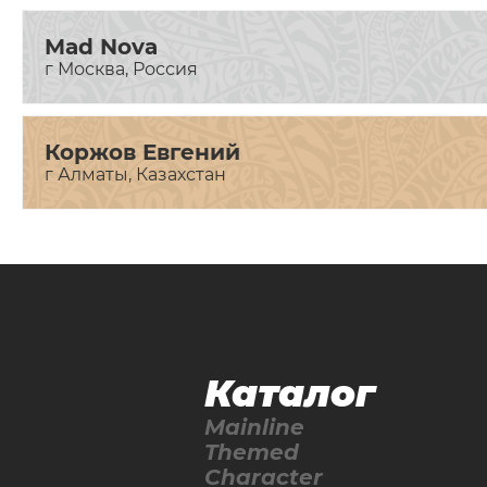
Mad Nova
г Москва, Россия
Коржов Евгений
г Алматы, Казахстан
Каталог
Mainline
Themed
Character