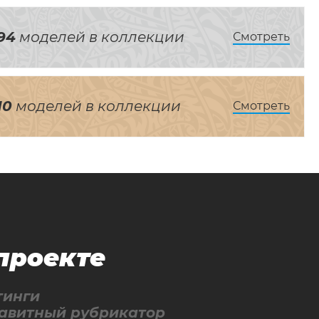
94
моделей в коллекции
Смотреть
10
моделей в коллекции
Смотреть
проекте
тинги
авитный рубрикатор