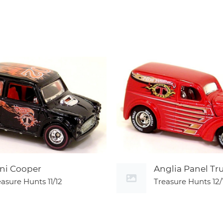
ni Cooper
Anglia Panel Tr
easure Hunts
11/12
Treasure Hunts
12/