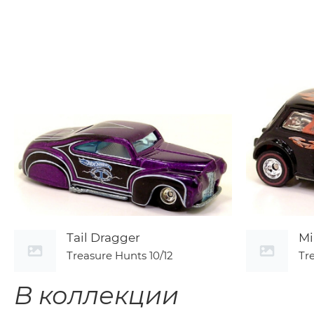
Tail Dragger
Mi
Treasure Hunts
10/12
Tr
В коллекции