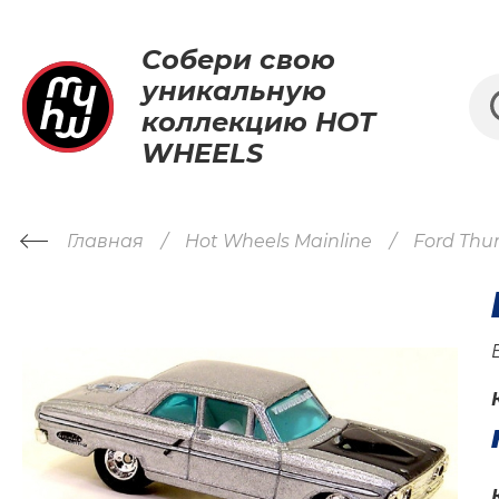
Собери свою
уникальную
коллекцию HOT
WHEELS
Главная
Hot Wheels Mainline
Ford Thu