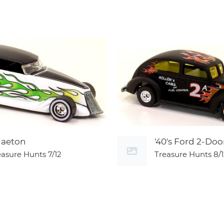
aeton
'40's Ford 2-Doo
easure Hunts
7/12
Treasure Hunts
8/