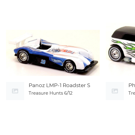
Panoz LMP-1 Roadster S
Ph
Treasure Hunts
6/12
Tr