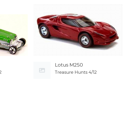
Lotus M250
2
Treasure Hunts
4/12