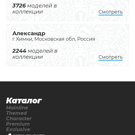
3726
моделей в
коллекции
Смотреть
Александр
г Химки, Московская обл, Россия
2244
моделей в
коллекции
Смотреть
Каталог
Mainline
Themed
Character
Premium
Exclusive