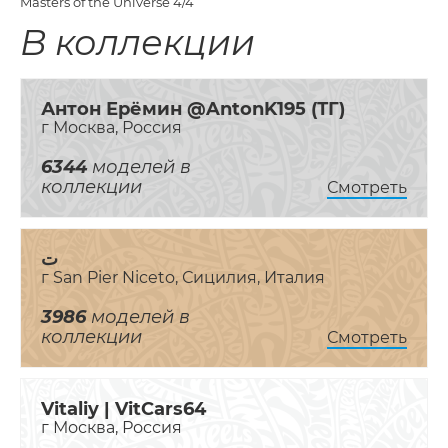
Masters of the Universe
4/4
В коллекции
Антон Ерёмин @AntonK195 (ТГ)
г Москва, Россия
6344
моделей в
коллекции
Смотреть
ت
г San Pier Niceto, Сицилия, Италия
3986
моделей в
коллекции
Смотреть
Vitaliy | VitCars64
г Москва, Россия