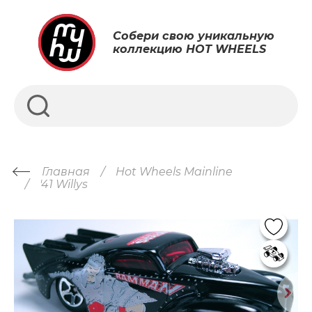
Собери свою уникальную
коллекцию HOT WHEELS
Главная
Hot Wheels Mainline
'41 Willys