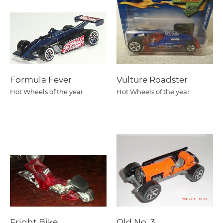
Formula Fever
Vulture Roadster
Hot Wheels of the year
Hot Wheels of the year
Fright Bike
Old No. 3