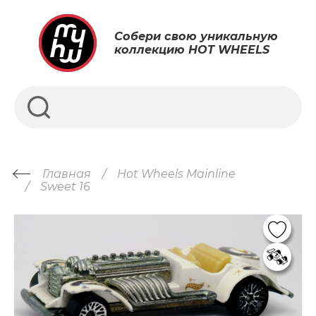
Собери свою уникальную
коллекцию HOT WHEELS
Главная
Hot Wheels Mainline
Sweet 16