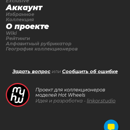
Exclusive
Аккаунт
Избранное
Коллекция
О проекте
Wiki
Рейтинги
Алфавитный рубрикатор
География коллекционеров
Задать вопрос
или
Сообщить об ошибке
Проект для коллекционеров
моделей Hot Wheels
Идея и разработка -
linkor.studio