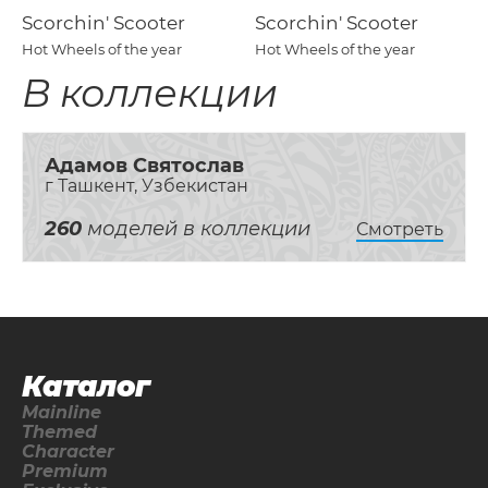
Scorchin' Scooter
Scorchin' Scooter
Hot Wheels of the year
Hot Wheels of the year
В коллекции
Адамов Святослав
г Ташкент, Узбекистан
260
моделей в коллекции
Смотреть
Каталог
Mainline
Themed
Character
Premium