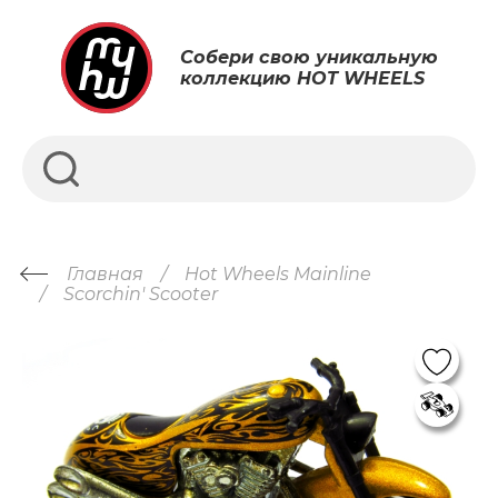
Собери свою уникальную
коллекцию HOT WHEELS
Главная
Hot Wheels Mainline
Scorchin' Scooter