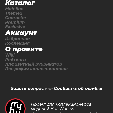
Каталог
Mainline
Themed
Character
Premium
Exclusive
Аккаунт
Избранное
Коллекция
О проекте
Wiki
Рейтинги
Алфавитный рубрикатор
География коллекционеров
Задать вопрос
или
Сообщить об ошибке
Проект для коллекционеров
моделей Hot Wheels