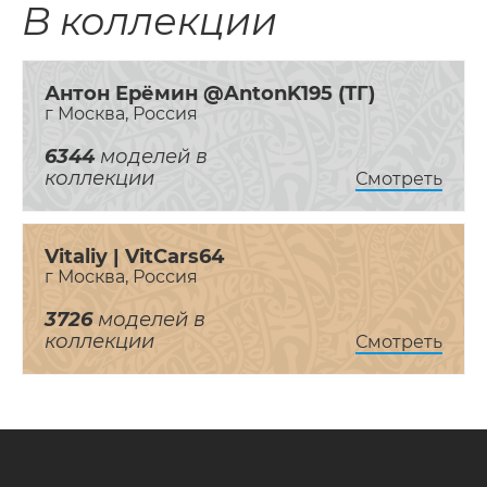
В коллекции
Антон Ерёмин @AntonK195 (ТГ)
г Москва, Россия
6344
моделей в
коллекции
Смотреть
Vitaliy | VitCars64
г Москва, Россия
3726
моделей в
коллекции
Смотреть