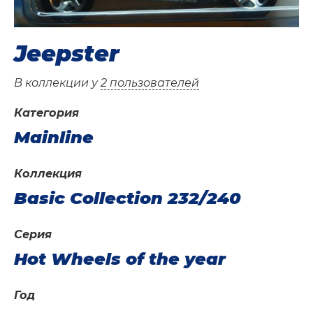
Jeepster
В коллекции у
2 пользователей
Категория
Mainline
Коллекция
Basic Collection 232/240
Серия
Hot Wheels of the year
Год