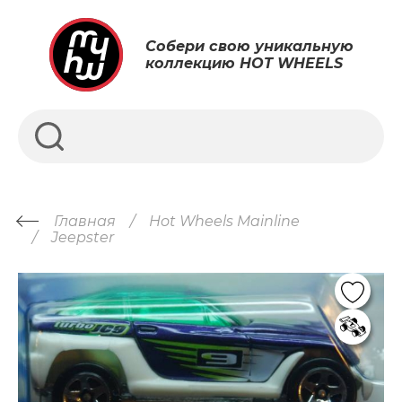
Собери свою уникальную
коллекцию HOT WHEELS
Главная
Hot Wheels Mainline
Jeepster