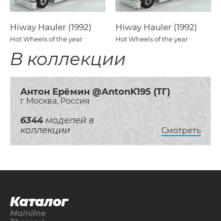
Hiway Hauler (1992)
Hiway Hauler (1992)
Hot Wheels of the year
Hot Wheels of the year
В коллекции
Антон Ерёмин @AntonK195 (ТГ)
г Москва, Россия
6344
моделей в
коллекции
Смотреть
Каталог
Mainline