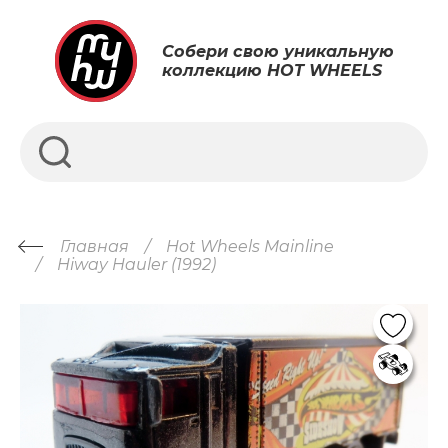
Собери свою уникальную
коллекцию HOT WHEELS
Главная
Hot Wheels Mainline
Hiway Hauler (1992)