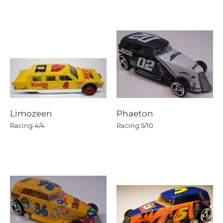
Limozeen
Phaeton
Racing
4/4
Racing
5/10