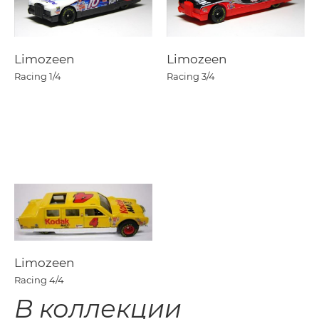
Limozeen
Limozeen
Racing
1/4
Racing
3/4
Limozeen
Racing
4/4
В коллекции