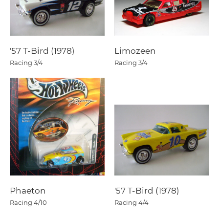
'57 T-Bird (1978)
Limozeen
Racing
3/4
Racing
3/4
Phaeton
'57 T-Bird (1978)
Racing
4/10
Racing
4/4