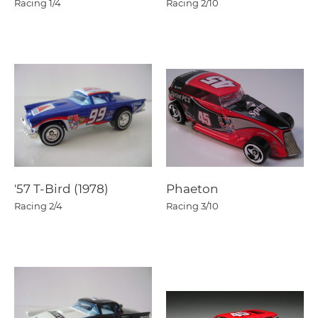
Racing
1/4
Racing
2/10
'57 T-Bird (1978)
Phaeton
Racing
2/4
Racing
3/10