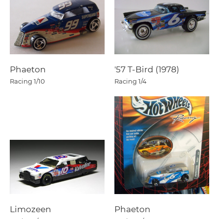
Phaeton
'57 T-Bird (1978)
Racing
1/10
Racing
1/4
Limozeen
Phaeton