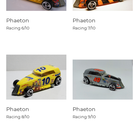
Phaeton
Phaeton
Racing
6/10
Racing
7/10
Phaeton
Phaeton
Racing
8/10
Racing
9/10