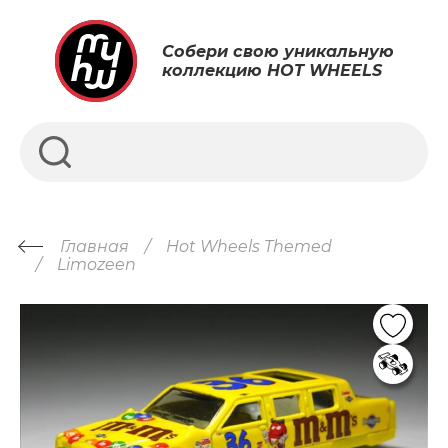
Собери свою уникальную
коллекцию HOT WHEELS
Главная
Hot Wheels Themed
Limozeen