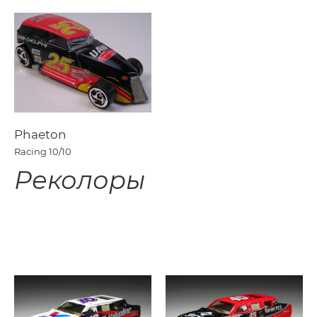
Phaeton
Racing
10/10
Реколоры