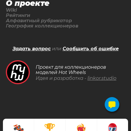
О проекте
Wiki
Рейтинги
Алфавитный рубрикатор
География коллекционеров
Задать вопрос
или
Сообщить об ошибке
Проект для коллекционеров
моделей Hot Wheels
Идея и разработка -
linkor.studio