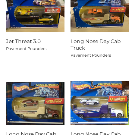
Jet Threat 3.0
Long Nose Day Cab
Truck
Pavement Pounders
Pavement Pounders
Long Nose Day Cab
Long Nose Day Cab