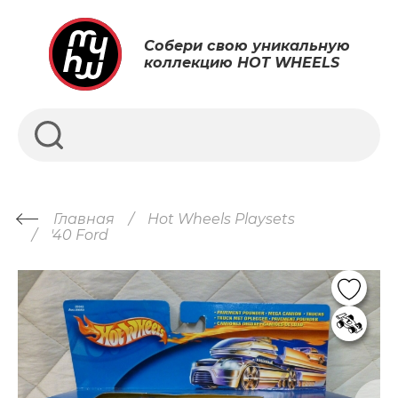
Собери свою уникальную
коллекцию HOT WHEELS
Главная
Hot Wheels Playsets
'40 Ford