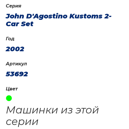
Серия
John D'Agostino Kustoms 2-
Car Set
Год
2002
Артикул
53692
Цвет
Машинки из этой
серии