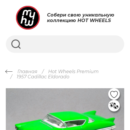
Собери свою уникальную
коллекцию HOT WHEELS
Главная
Hot Wheels Premium
1957 Cadillac Eldorado