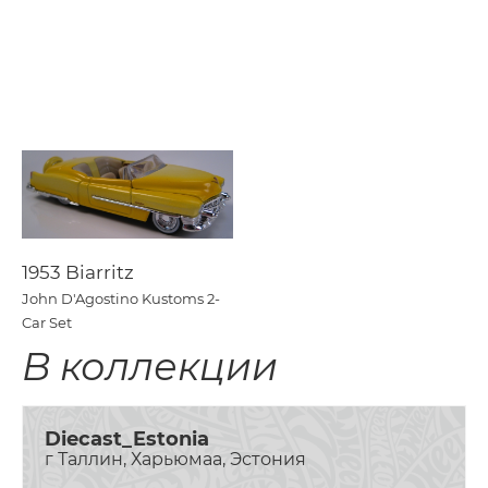
1953 Biarritz
John D'Agostino Kustoms 2-
Car Set
В коллекции
Diecast_Estonia
г Таллин, Харьюмаа, Эстония