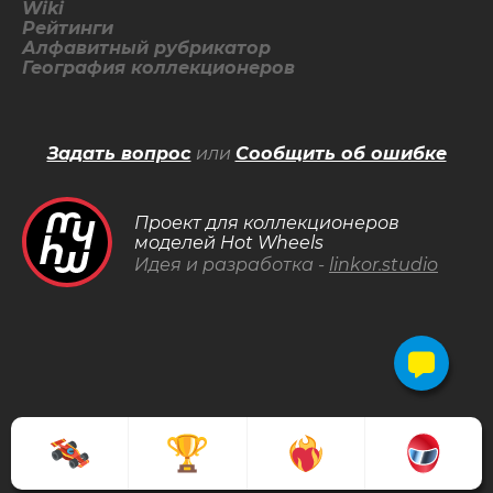
Wiki
Рейтинги
Алфавитный рубрикатор
География коллекционеров
Задать вопрос
или
Сообщить об ошибке
Проект для коллекционеров
моделей Hot Wheels
Идея и разработка -
linkor.studio