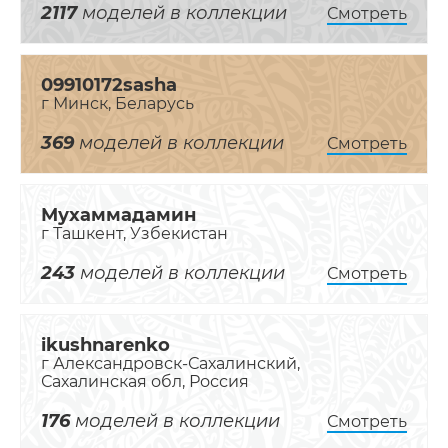
2117
моделей в коллекции
Смотреть
09910172sasha
г Минск, Беларусь
369
моделей в коллекции
Смотреть
Мухаммадамин
г Ташкент, Узбекистан
243
моделей в коллекции
Смотреть
ikushnarenko
г Александровск-Сахалинский,
Сахалинская обл, Россия
176
моделей в коллекции
Смотреть