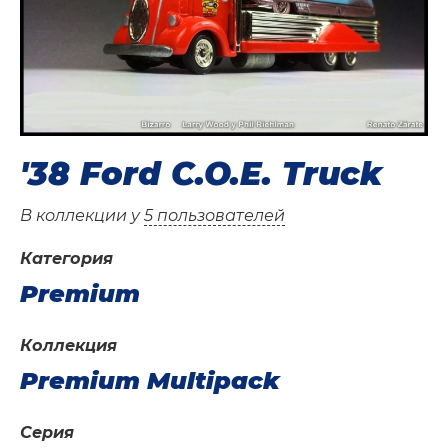
'38 Ford C.O.E. Truck
В коллекции у
5 пользователей
Категория
Premium
Коллекция
Premium Multipack
Серия