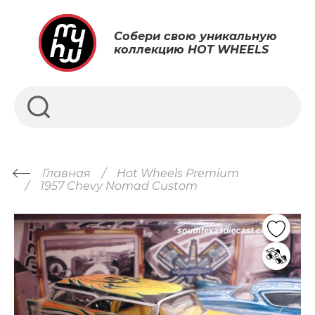
Собери свою уникальную
коллекцию HOT WHEELS
Главная
Hot Wheels Premium
1957 Chevy Nomad Custom