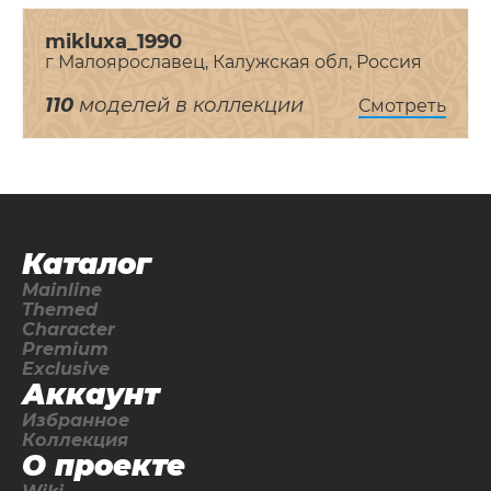
mikluxa_1990
г Малоярославец, Калужская обл, Россия
110
моделей в коллекции
Смотреть
Каталог
Mainline
Themed
Character
Premium
Exclusive
Аккаунт
Избранное
Коллекция
О проекте