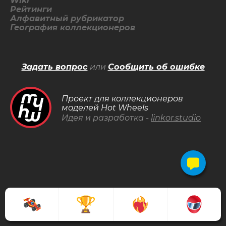
Wiki
Рейтинги
Алфавитный рубрикатор
География коллекционеров
Задать вопрос
или
Сообщить об ошибке
Проект для коллекционеров
моделей Hot Wheels
Идея и разработка -
linkor.studio