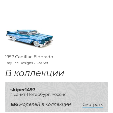
1957 Cadillac Eldorado
Troy Lee Designs 2-Car Set
В коллекции
skiper1497
г Санкт-Петербург, Россия
186
моделей в коллекции
Смотреть