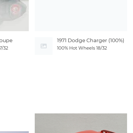
Coupe
1971 Dodge Charger (100%)
7/32
100% Hot Wheels
18/32