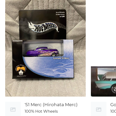
'51 Merc (Hirohata Merc)
G
100% Hot Wheels
10