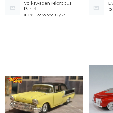
Volkswagen Microbus
19
Panel
10
100% Hot Wheels
6/32