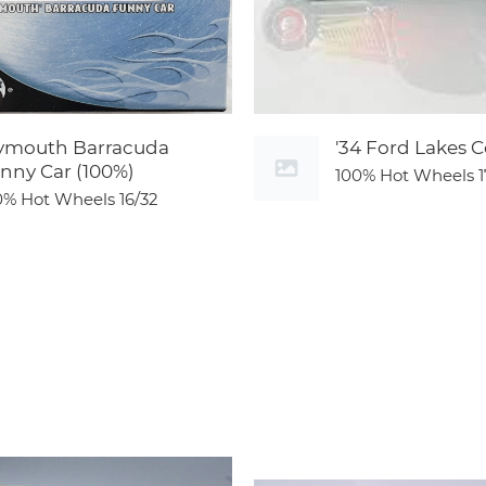
ymouth Barracuda
'34 Ford Lakes 
nny Car (100%)
100% Hot Wheels
1
0% Hot Wheels
16/32