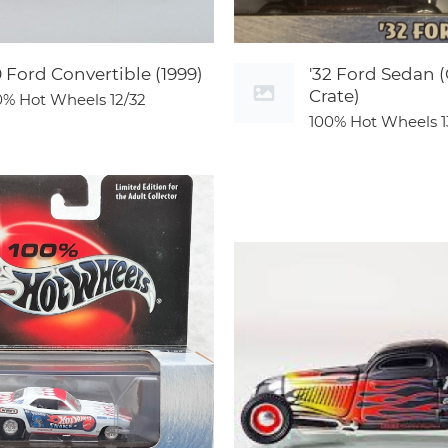
0 Ford Convertible (1999)
'32 Ford Sedan 
Crate)
0% Hot Wheels
12/32
100% Hot Wheels
1