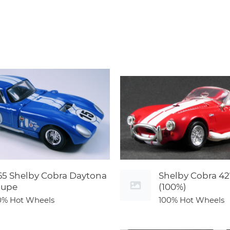
65 Shelby Cobra Daytona
Shelby Cobra 42
oupe
(100%)
0% Hot Wheels
100% Hot Wheels