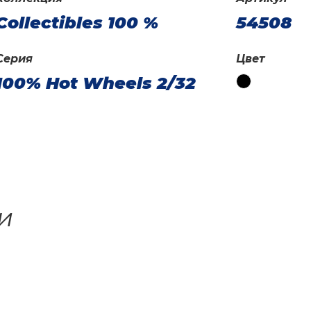
Collectibles 100 %
54508
Серия
Цвет
100% Hot Wheels 2/32
и