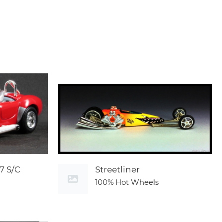
7 S/C
Streetliner
100% Hot Wheels