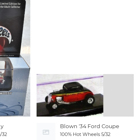
dy
Blown '34 Ford Coupe
3/32
100% Hot Wheels
5/32