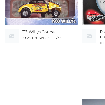
'33 Willys Coupe
Pl
Fu
100% Hot Wheels
15/32
10