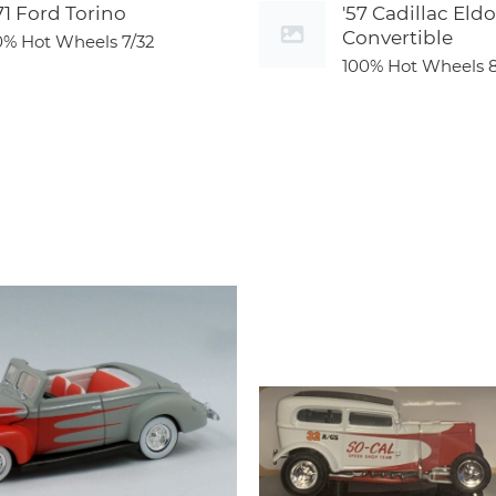
71 Ford Torino
'57 Cadillac Eld
Convertible
0% Hot Wheels
7/32
100% Hot Wheels