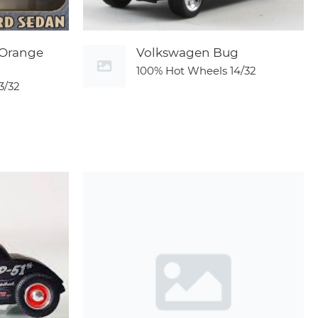
(Orange
Volkswagen Bug
100% Hot Wheels
14/32
3/32