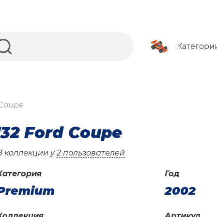
Категори
 Coupe
'32 Ford Coupe
В коллекции у
2 пользователей
Категория
Год
Premium
2002
Коллекция
Артикул