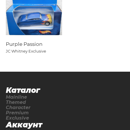
Purple Passion
JC Whitney Exclusive
Каталог
Mainline
Themed
Character
Premium
Exclusive
Аккаунт