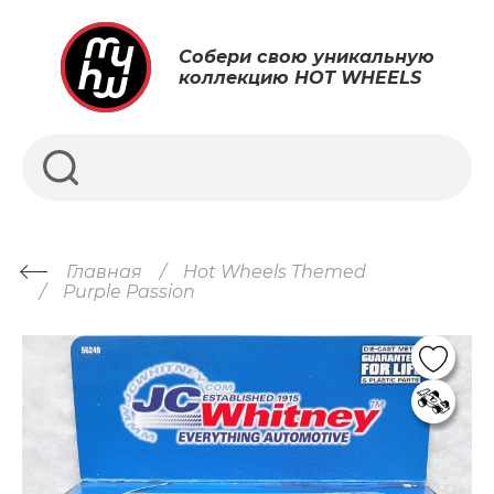
Собери свою уникальную
коллекцию HOT WHEELS
Главная
Hot Wheels Themed
Purple Passion