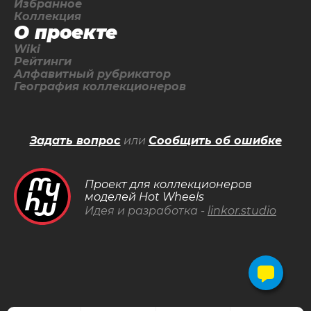
Избранное
Коллекция
О проекте
Wiki
Рейтинги
Алфавитный рубрикатор
География коллекционеров
Задать вопрос
или
Сообщить об ошибке
Проект для коллекционеров
моделей Hot Wheels
Идея и разработка -
linkor.studio