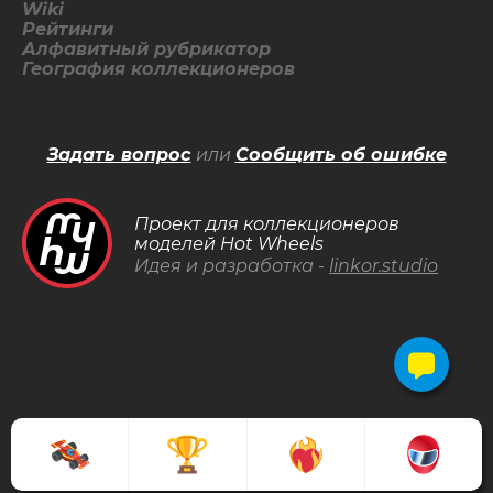
Wiki
Рейтинги
Алфавитный рубрикатор
География коллекционеров
Задать вопрос
или
Сообщить об ошибке
Проект для коллекционеров
моделей Hot Wheels
Идея и разработка -
linkor.studio