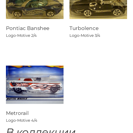
Pontiac Banshee
Turbolence
Logo-Motive
2/4
Logo-Motive
3/4
Metrorail
Logo-Motive
4/4
В коллекции