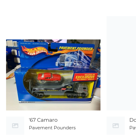
'67 Camaro
Do
Pavement Pounders
Pa