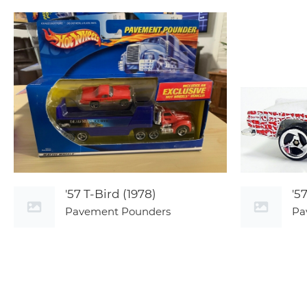
'57 T-Bird (1978)
'5
Pavement Pounders
Pa