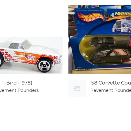
7 T-Bird (1978)
'58 Corvette Co
vement Pounders
Pavement Pounde