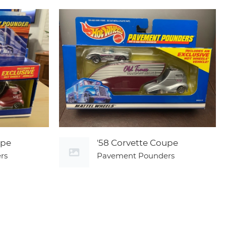
upe
'58 Corvette Coupe
rs
Pavement Pounders