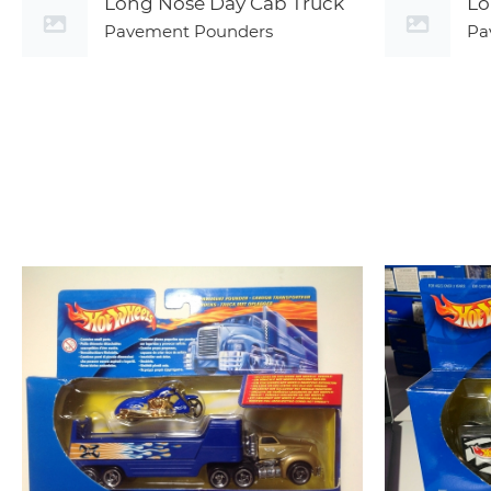
Long Nose Day Cab Truck
Lo
Pavement Pounders
Pa