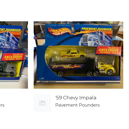
'59 Chevy Impala
rs
Pavement Pounders