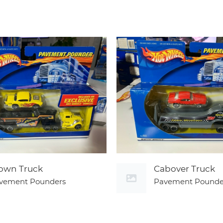
own Truck
Cabover Truck
vement Pounders
Pavement Pounde