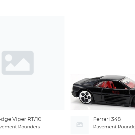
dge Viper RT/10
Ferrari 348
vement Pounders
Pavement Pounde