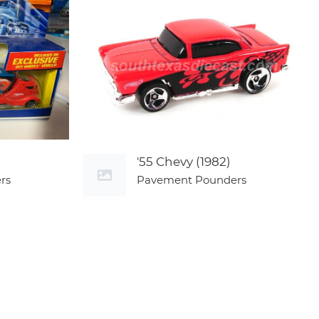
'55 Chevy (1982)
rs
Pavement Pounders