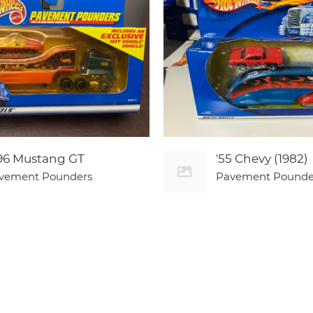
96 Mustang GT
'55 Chevy (1982)
vement Pounders
Pavement Pounde