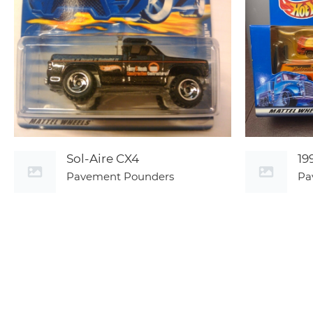
Sol-Aire CX4
19
Pavement Pounders
Pa