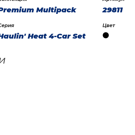
Premium Multipack
29811
Серия
Цвет
Haulin' Heat 4-Car Set
и