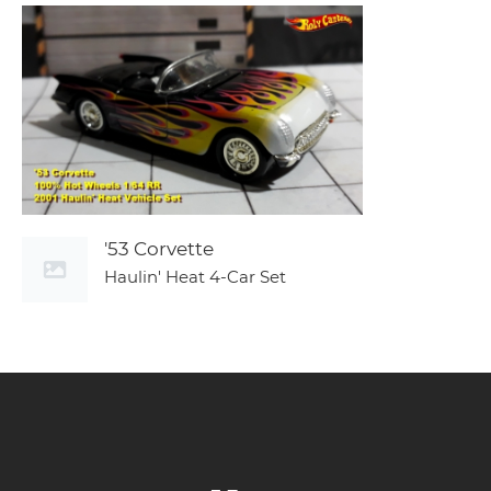
'53 Corvette
Haulin' Heat 4-Car Set