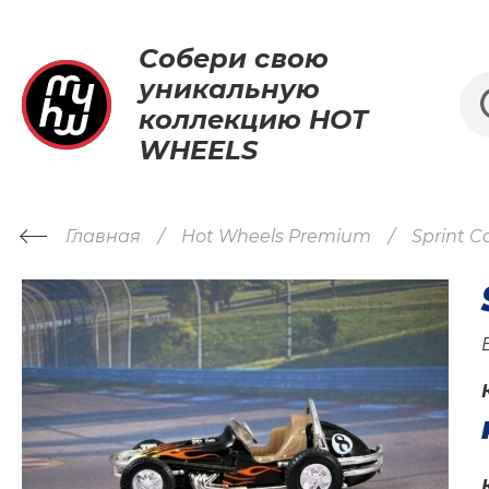
Собери свою
уникальную
коллекцию HOT
WHEELS
Главная
Hot Wheels Premium
Sprint C