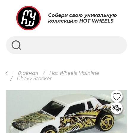
Собери свою уникальную
коллекцию HOT WHEELS
Главная
Hot Wheels Mainline
Chevy Stocker