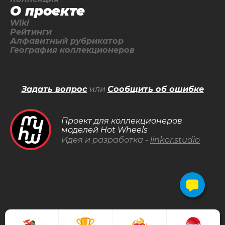
О проекте
Wiki
Рейтинги
Алфавитный рубрикатор
География коллекционеров
Задать вопрос
или
Сообщить об ошибке
Проект для коллекционеров
моделей Hot Wheels
Идея и разработка -
linkor.studio