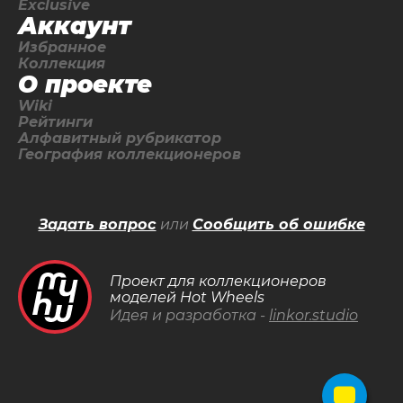
Exclusive
Аккаунт
Избранное
Коллекция
О проекте
Wiki
Рейтинги
Алфавитный рубрикатор
География коллекционеров
Задать вопрос
или
Сообщить об ошибке
Проект для коллекционеров
моделей Hot Wheels
Идея и разработка -
linkor.studio