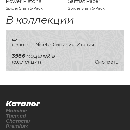
Power Pistons
Saltflat Racer
Spider Slam 5-Pack
Spider Slam 5-Pack
В коллекции
ت
г San Pier Niceto, Сицилия, Италия
3986
моделей в
коллекции
Смотреть
Каталог
Mainline
Themed
Character
Premium