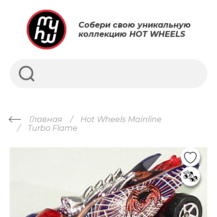
Собери свою уникальную
коллекцию HOT WHEELS
Главная
Hot Wheels Mainline
Turbo Flame