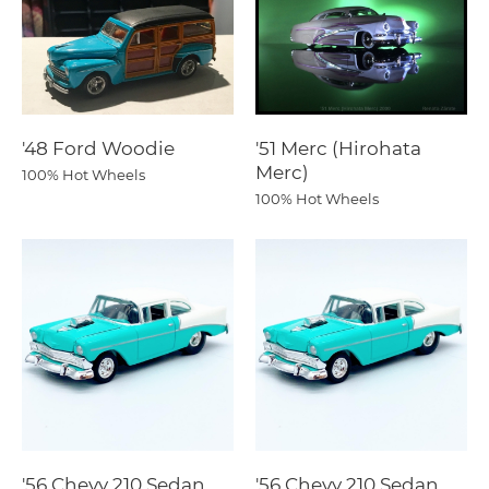
'48 Ford Woodie
'51 Merc (Hirohata
Merc)
100% Hot Wheels
100% Hot Wheels
'56 Chevy 210 Sedan
'56 Chevy 210 Sedan