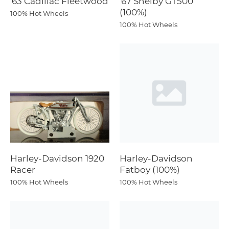
'63 Cadillac Fleetwood
'67 Shelby GT500
(100%)
100% Hot Wheels
100% Hot Wheels
Harley-Davidson 1920
Harley-Davidson
Racer
Fatboy (100%)
100% Hot Wheels
100% Hot Wheels