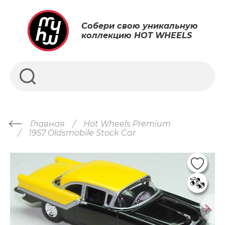
Собери свою уникальную
коллекцию HOT WHEELS
Главная
Hot Wheels Premium
1957 Oldsmobile Stock Car