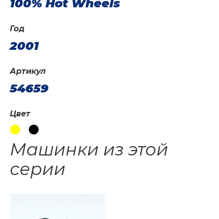
100% Hot Wheels
Год
2001
Артикул
54659
Цвет
Машинки из этой
серии