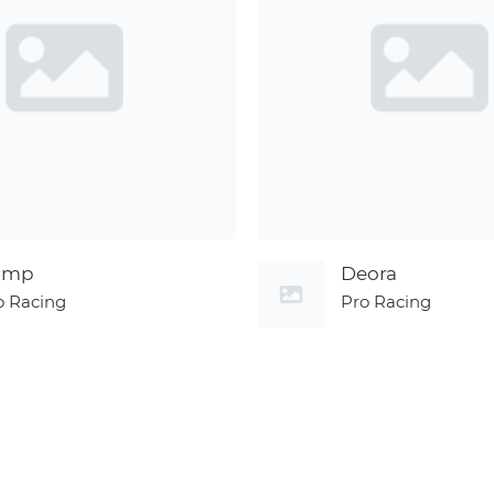
imp
Deora
o Racing
Pro Racing