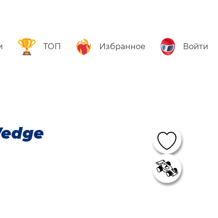
и
ТОП
Избранное
Войти
Wedge