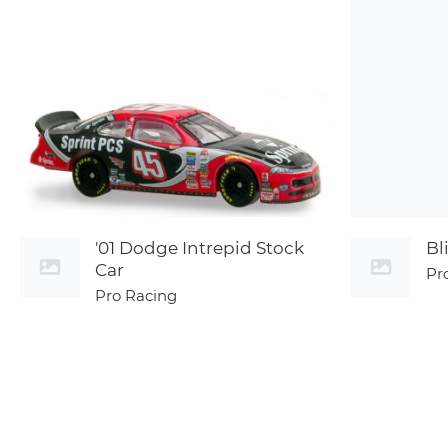
'01 Dodge Intrepid Stock
Bl
Car
Pr
Pro Racing