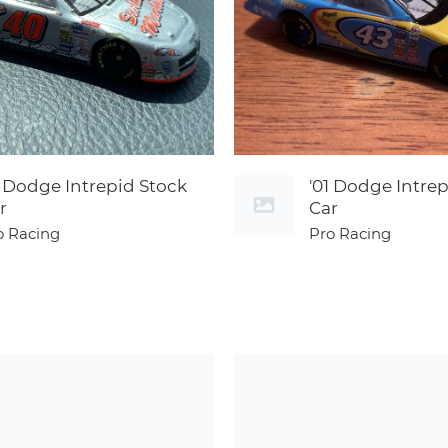
1 Dodge Intrepid Stock
'01 Dodge Intre
r
Car
o Racing
Pro Racing