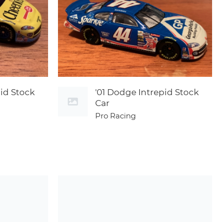
pid Stock
'01 Dodge Intrepid Stock
Car
Pro Racing