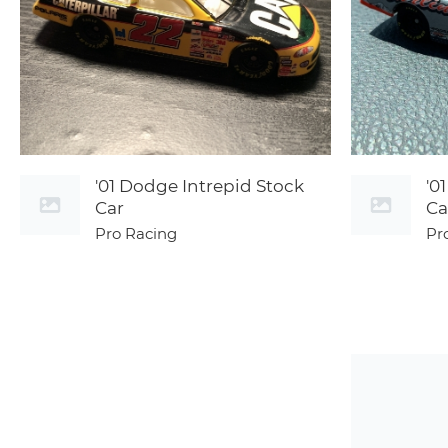
'01 Dodge Intrepid Stock
'0
Car
Ca
Pro Racing
Pr