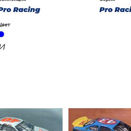
Pro Racing
Pro Rac
Цвет
и