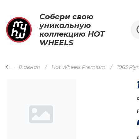
Собери свою
уникальную
коллекцию HOT
WHEELS
Главная
Hot Wheels Premium
1963 Pl