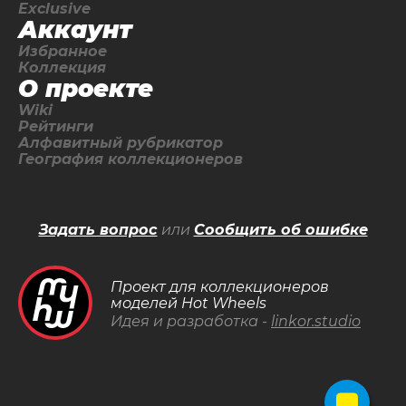
Exclusive
Аккаунт
Избранное
Коллекция
О проекте
Wiki
Рейтинги
Алфавитный рубрикатор
География коллекционеров
Задать вопрос
или
Сообщить об ошибке
Проект для коллекционеров
моделей Hot Wheels
Идея и разработка -
linkor.studio