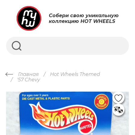
Собери свою уникальную
коллекцию HOT WHEELS
Главная
Hot Wheels Themed
'57 Chevy