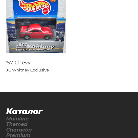
'57 Chevy
JC Whitney Exclusive
Каталог
Mainline
Themed
Character
Premium