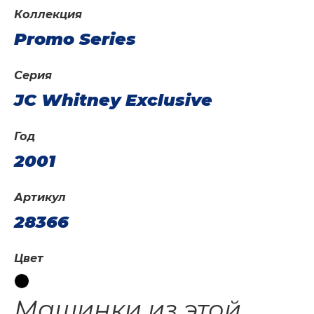
Коллекция
Promo Series
Серия
JC Whitney Exclusive
Год
2001
Артикул
28366
Цвет
Машинки из этой