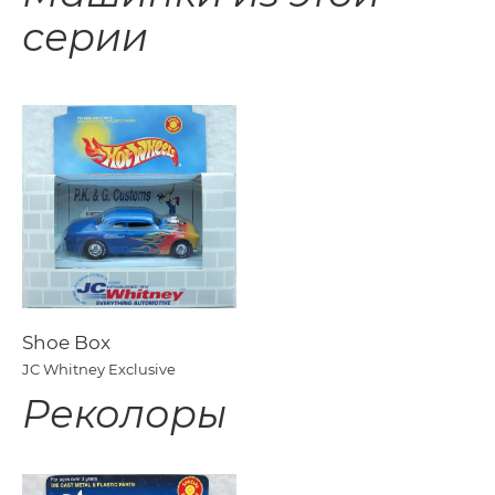
серии
Shoe Box
JC Whitney Exclusive
Реколоры